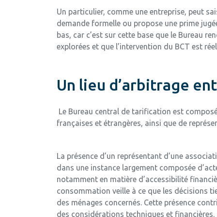
Un particulier, comme une entreprise, peut sa
demande formelle ou propose une prime jugée ex
bas, car c’est sur cette base que le Bureau re
explorées et que l’intervention du BCT est réel
Un lieu d’arbitrage en
Le Bureau central de tarification est compo
françaises et étrangères, ainsi que de repré
La présence d’un représentant d’une associa
dans une instance largement composée d’acteur
notamment en matière d’accessibilité financiè
consommation veille à ce que les décisions ti
des ménages concernés. Cette présence contri
des considérations techniques et financières.