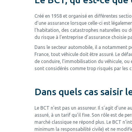
Créé en 1958 et organisé en différentes sectio
d’une assurance lorsque celle-ci est légaleme
l’habitation, des catastrophes naturelles ou
du risque à l’entreprise d’assurance choisie par
Dans le secteur automobile, il a notamment pou
France, tout véhicule doit être assuré. Le déf
de conduire, l’immobilisation du véhicule, ou 
sont considérés comme trop risqués par les co
Dans quels cas saisir l
Le BCT n’est pas un assureur. Il s’agit d’une
assuré, à un tarif qu’il fixe. Son rôle est de
marché classique ne répond plus. Le BCT n’inte
minimum la responsabilité civile) et ne modifie