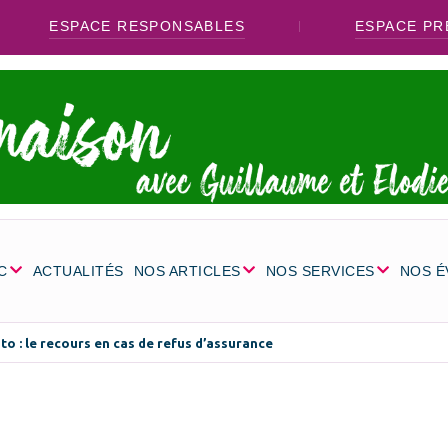
ESPACE RESPONSABLES
ESPACE PR
C
ACTUALITÉS
NOS ARTICLES
NOS SERVICES
NOS 
o : le recours en cas de refus d’assurance