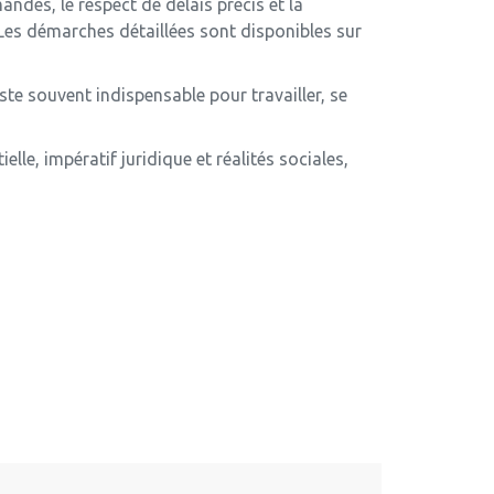
ndés, le respect de délais précis et la
Les démarches détaillées sont disponibles sur
ste souvent indispensable pour travailler, se
elle, impératif juridique et réalités sociales,