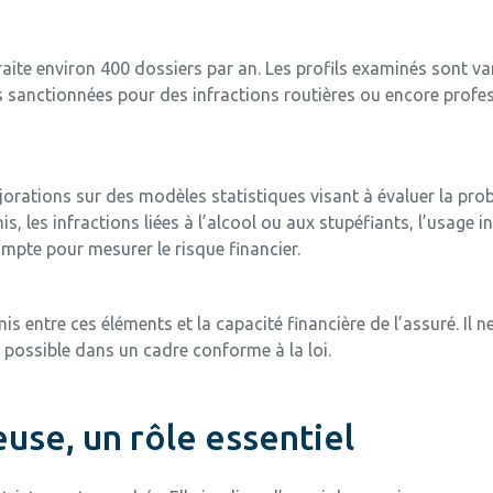
raite environ 400 dossiers par an. Les profils examinés sont va
 sanctionnées pour des infractions routières ou encore profe
orations sur des modèles statistiques visant à évaluer la proba
s, les infractions liées à l’alcool ou aux stupéfiants, l’usage i
mpte pour mesurer le risque financier.
 entre ces éléments et la capacité financière de l’assuré. Il n
e possible dans un cadre conforme à la loi.
use, un rôle essentiel