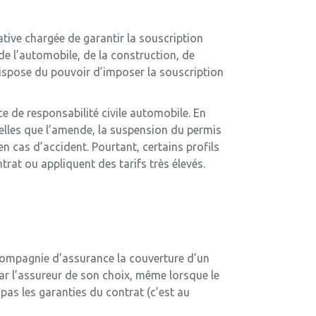
ative chargée de garantir la souscription
de l’automobile, de la construction, de
dispose du pouvoir d’imposer la souscription
e de responsabilité civile automobile. En
telles que l’amende, la suspension du permis
n cas d’accident. Pourtant, certains profils
at ou appliquent des tarifs très élevés.
 compagnie d’assurance la couverture d’un
par l’assureur de son choix, même lorsque le
pas les garanties du contrat (c’est au