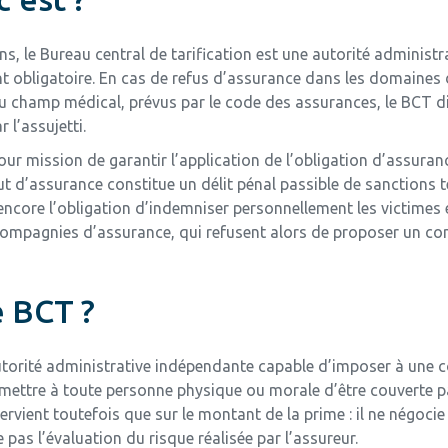
ns, le Bureau central de tarification est une autorité administr
nt obligatoire. En cas de refus d’assurance dans les domaines 
 du champ médical, prévus par le code des assurances, le BCT 
 l’assujetti.
r mission de garantir l’application de l’obligation d’assuranc
aut d’assurance constitue un délit pénal passible de sanctions 
encore l’obligation d’indemniser personnellement les victimes e
mpagnies d’assurance, qui refusent alors de proposer un contr
e BCT ?
 autorité administrative indépendante capable d’imposer à une
 permettre à toute personne physique ou morale d’être couverte 
rvient toutefois que sur le montant de la prime : il ne négocie 
 pas l’évaluation du risque réalisée par l’assureur.