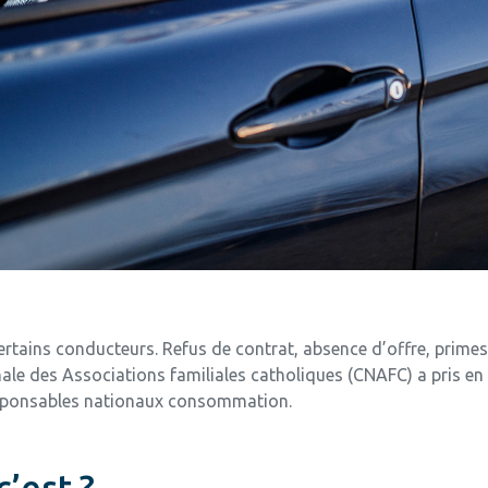
ertains conducteurs. Refus de contrat, absence d’offre, primes
ale des Associations familiales catholiques (CNAFC) a pris en
responsables nationaux consommation.
c’est ?