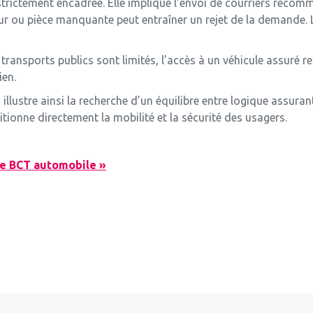
rictement encadrée. Elle implique l’envoi de courriers recomma
ur ou pièce manquante peut entraîner un rejet de la demande. 
transports publics sont limités, l’accès à un véhicule assuré re
ien.
llustre ainsi la recherche d’un équilibre entre logique assuranti
tionne directement la mobilité et la sécurité des usagers.
 Le BCT automobile »