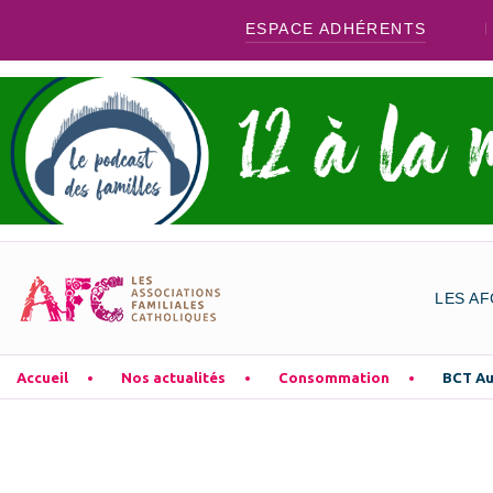
ESPACE ADHÉRENTS
LES AF
Accueil
Nos actualités
Consommation
BCT Aut