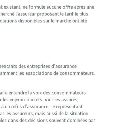
at existant, ne formule aucune offre après une
erché l’assureur proposant le tarif le plus
solutions disponibles sur le marché ont été
sentants des entreprises d’assurance
notamment les associations de consommateurs.
faire entendre la voix des consommateurs
 les enjeux concrets pour les assurés,
 à un refus d’assurance. Le représentant
r les assureurs, mais aussi de la situation
iales dans des décisions souvent dominées par