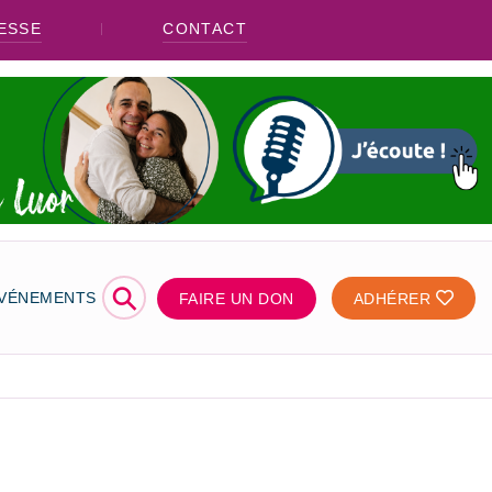
ESSE
CONTACT
⚲
ÉVÉNEMENTS
FAIRE UN DON
ADHÉRER