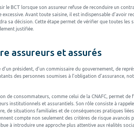
isir le BCT lorsque son assureur refuse de reconduire un contr
cessive. Avant toute saisine, il est indispensable d’avoir rech
ndra sa décision. Cette étape permet de vérifier que toutes les 
lement justifiée.
tre assureurs et assurés
sé d’un président, d’un commissaire du gouvernement, de repré
sentants des personnes soumises à l’obligation d’assurance, 
tion de consommateurs, comme celui de la CNAFC, permet de 
s institutionnels et assurantiels. Son rôle consiste à rappeler
re, de situations familiales et de conséquences pratiques liées
ennent compte non seulement des critères de risque avancés pa
bue à introduire une approche plus attentive aux réalités soc