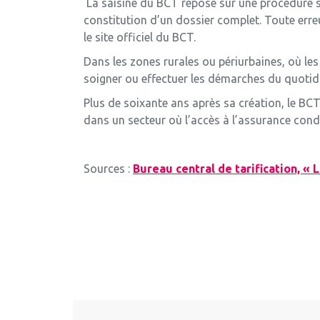
La saisine du BCT repose sur une procédure st
constitution d’un dossier complet. Toute erre
le site officiel du BCT.
Dans les zones rurales ou périurbaines, où les 
soigner ou effectuer les démarches du quotid
Plus de soixante ans après sa création, le BCT i
dans un secteur où l’accès à l’assurance condi
Sources :
Bureau central de tarification, «