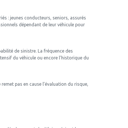
riés : jeunes conducteurs, seniors, assurés
ssionnels dépendant de leur véhicule pour
bilité de sinistre. La fréquence des
ntensif du véhicule ou encore l’historique du
e remet pas en cause l’évaluation du risque,