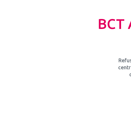
BCT A
Refus
centr