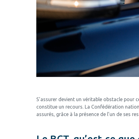
S’assurer devient un véritable obstacle pour c
constitue un recours. La Confédération nation
assurés, grâce à la présence de l’un de ses 
Le BCT, qu’est-ce que 