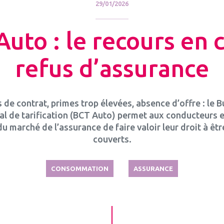
29/01/2026
uto : le recours en 
refus d’assurance
 de contrat, primes trop élevées, absence d’offre : le 
al de tarification (BCT Auto) permet aux conducteurs 
du marché de l’assurance de faire valoir leur droit à êtr
couverts.
CONSOMMATION
ASSURANCE