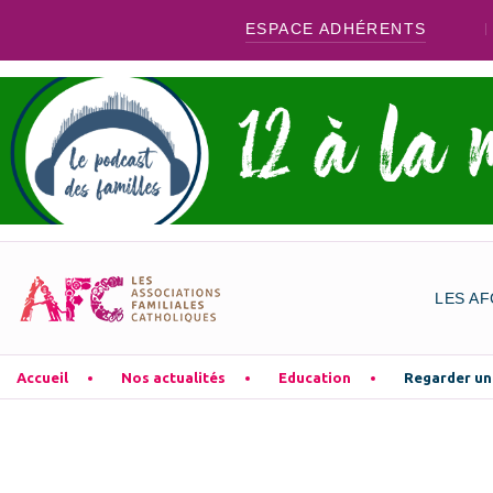
ESPACE ADHÉRENTS
LES AF
Accueil
Nos actualités
Education
Regarder un 