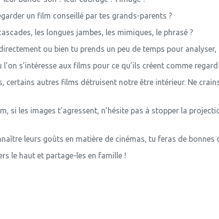
egarder un film conseillé par tes grands-parents ?
s cascades, les longues jambes, les mimiques, le phrasé ?
 directement ou bien tu prends un peu de temps pour analyser, 
ù l’on s’intéresse aux films pour ce qu’ils créent comme regard
certains autres films détruisent notre être intérieur. Ne crain
lm, si les images t’agressent, n’hésite pas à stopper la project
naître leurs goûts en matière de cinémas, tu feras de bonnes 
rs le haut et partage-les en famille !