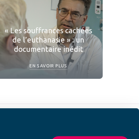
« Les souffrances cachées
de l’euthanasie » : un
documentaire inédit
EN SAVOIR PLUS
 SUR