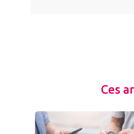
Ces a