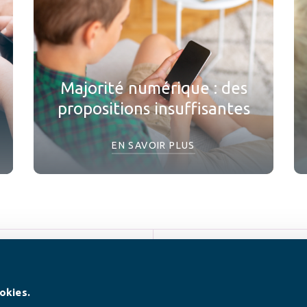
Majorité numérique : des
propositions insuffisantes
EN SAVOIR PLUS
SUIVEZ-NOUS
okies.