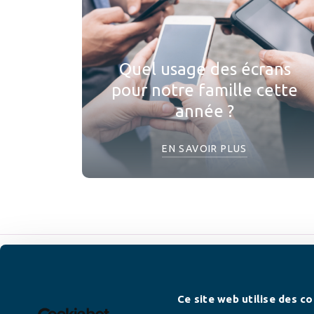
Quel usage des écrans
pour notre famille cette
année ?
EN SAVOIR PLUS
Newsletter
Ce site web utilise des co