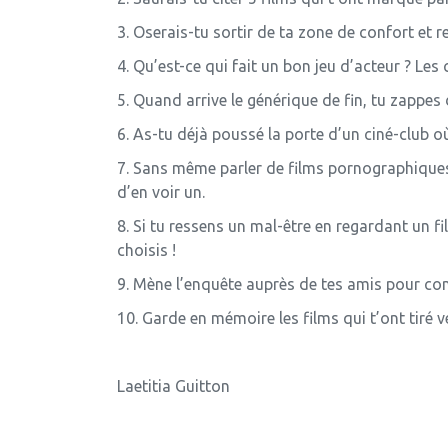
3. Oserais-tu sortir de ta zone de confort et r
4. Qu’est-ce qui fait un bon jeu d’acteur ? Le
5. Quand arrive le générique de fin, tu zappes
6. As-tu déjà poussé la porte d’un ciné-club o
7. Sans même parler de films pornographiques, 
d’en voir un.
8. Si tu ressens un mal-être en regardant un fi
choisis !
9. Mène l’enquête auprès de tes amis pour con
10. Garde en mémoire les films qui t’ont tiré ve
Laetitia Guitton