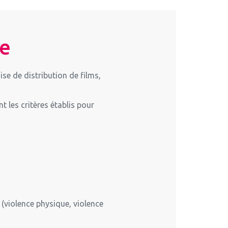
je
ise de distribution de films,
 les critères établis pour
 (violence physique, violence