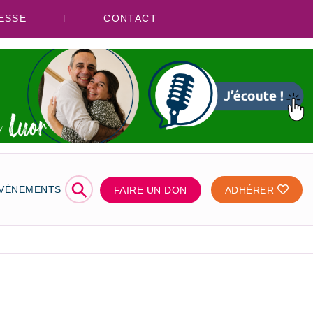
ESSE
CONTACT
⚲
ÉVÉNEMENTS
FAIRE UN DON
ADHÉRER