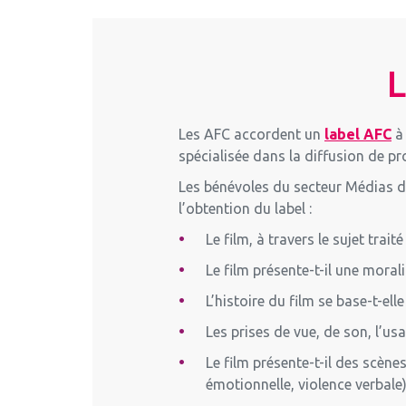
L
Les AFC accordent un
label AFC
à 
spécialisée dans la diffusion de pr
Les bénévoles du secteur Médias de
l’obtention du label :
Le film, à travers le sujet traité
Le film présente-t-il une mora
L’histoire du film se base-t-elle
Les prises de vue, de son, l’us
Le film présente-t-il des scène
émotionnelle, violence verbale