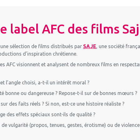
e label AFC des films Sa
une sélection de films distribués par
SAJE
, une société frança
oductions d’inspiration chrétienne.
s AFC visionnent et analysent de nombreux films en respectant
 et l’angle choisi, a-t-il un intérêt moral ?
lité bonne ou dangereuse ? Repose-t-il sur de bonnes mœurs ?
 sur des faits réels ? Si non, est-ce une histoire réaliste ?
age des effets spéciaux sont-ils de qualité ?
s de vulgarité (propos, tenues, gestes, érotisme) ou de violence
)