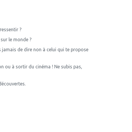
ressentir ?
 sur le monde ?
s jamais de dire non à celui qui te propose
ion ou à sortir du cinéma ! Ne subis pas,
découvertes.