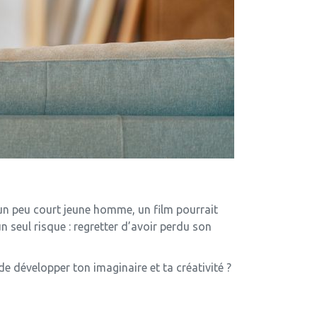
st un peu court jeune homme, un film pourrait
un seul risque : regretter d’avoir perdu son
de développer ton imaginaire et ta créativité ?