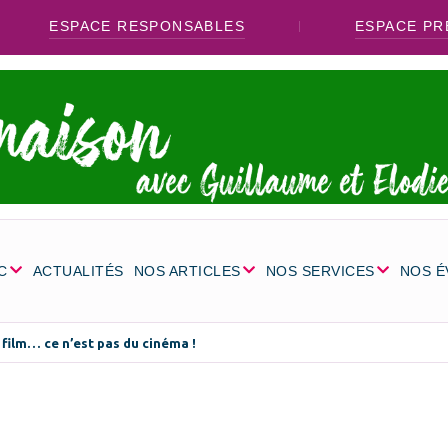
ESPACE RESPONSABLES
ESPACE PR
C
ACTUALITÉS
NOS ARTICLES
NOS SERVICES
NOS 
film… ce n’est pas du cinéma !