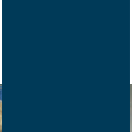
Un documentaire inédit produit par les AFC qui
dévoile les glissements de l’euthanasie en
Belgique. Le témoignage des soignants belges.
FIN DE VIE