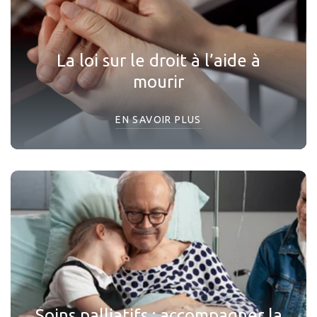
La loi sur le droit à l’aide à
mourir
EN SAVOIR PLUS
Soins palliatifs : accompagner la