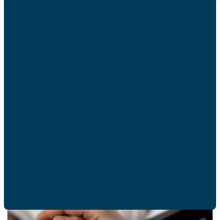
JE REGARDE LE DOCUMENTAIRE !
ACTUALITÉS
Ces articles peuvent
vous intéresser