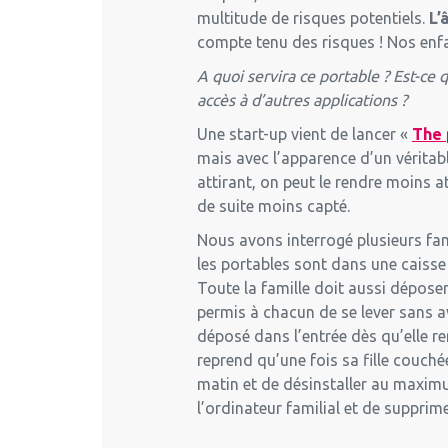
multitude de risques potentiels.
L’
compte tenu des risques ! Nos enfa
A quoi servira ce portable ? Est-ce q
accès à d’autres applications ?
Une start-up vient de lancer «
The
mais avec l’apparence d’un véritabl
attirant, on peut le rendre moins a
de suite moins capté.
Nous avons interrogé plusieurs fami
les portables sont dans une caisse 
Toute la famille doit aussi déposer
permis à chacun de se lever sans 
déposé dans l’entrée dès qu’elle ren
reprend qu’une fois sa fille couché
matin et de désinstaller au maximum
l’ordinateur familial et de supprim