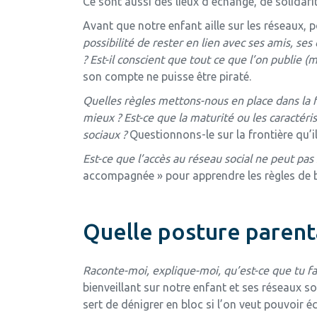
Ce sont aussi des lieux d’échange, de solidarit
Avant que notre enfant aille sur les réseaux,
possibilité de rester en lien avec ses amis, s
? Est-il conscient que tout ce que l’on publie (
son compte ne puisse être piraté.
Quelles règles mettons-nous en place dans la f
mieux ? Est-ce que la maturité ou les caractér
sociaux ?
Questionnons-le sur la frontière qu’il m
Est-ce que l’accès au réseau social ne peut pa
accompagnée » pour apprendre les règles de ba
Quelle posture parent
Raconte-moi, explique-moi, qu’est-ce que tu fa
bienveillant sur notre enfant et ses réseaux s
sert de dénigrer en bloc si l’on veut pouvoir 