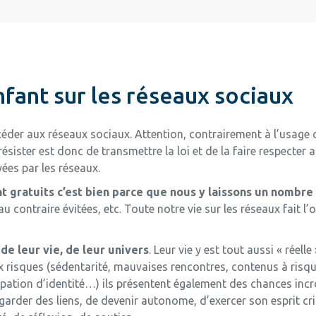
ant sur les réseaux sociaux
ccéder aux réseaux sociaux. Attention, contrairement à l’usage
ésister est donc de transmettre la loi et de la faire respecter 
es par les réseaux.
nt gratuits c’est bien parce que nous y laissons un nombr
 contraire évitées, etc. Toute notre vie sur les réseaux fait l
de leur vie, de leur univers
. Leur vie y est tout aussi « réell
 risques (sédentarité, mauvaises rencontres, contenus à risque
rpation d’identité…) ils présentent également des chances inc
rder des liens, de devenir autonome, d’exercer son esprit crit