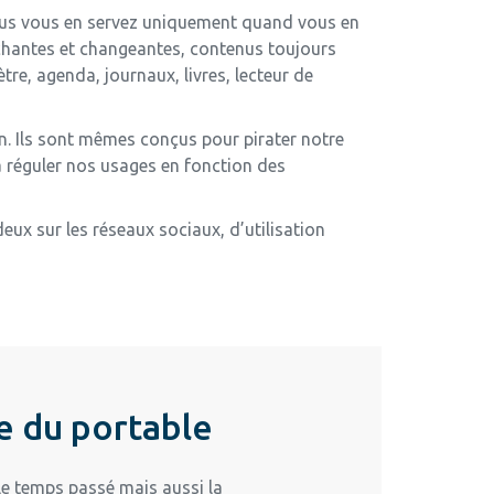
Vous vous en servez uniquement quand vous en
léchantes et changeantes, contenus toujours
e, agenda, journaux, livres, lecteur de
. Ils sont mêmes conçus pour pirater notre
e à réguler nos usages en fonction des
eux sur les réseaux sociaux, d’utilisation
e du portable
 le temps passé mais aussi la