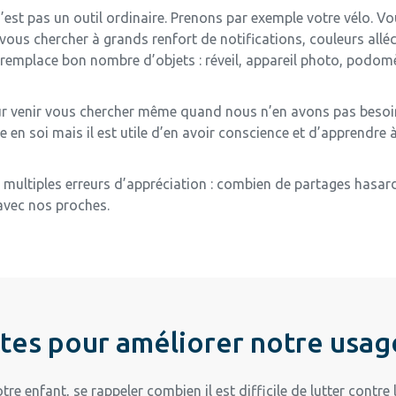
’est pas un outil ordinaire. Prenons par exemple votre vélo. 
s vous chercher à grands renfort de notifications, couleurs al
mplace bon nombre d’objets : réveil, appareil photo, podomètr
r venir vous chercher même quand nous n’en avons pas besoin
ave en soi mais il est utile d’en avoir conscience et d’apprendr
 multiples erreurs d’appréciation : combien de partages hasard
 avec nos proches.
tes pour améliorer notre usag
re enfant, se rappeler combien il est difficile de lutter contre