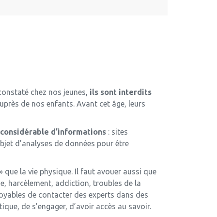
 constaté chez nos jeunes,
ils sont interdits
auprès de nos enfants. Avant cet âge, leurs
e considérable d’informations
: sites
’objet d’analyses de données pour être
e » que la vie physique. Il faut avouer aussi que
, harcèlement, addiction, troubles de la
royables de contacter des experts dans des
ique, de s’engager, d’avoir accès au savoir.