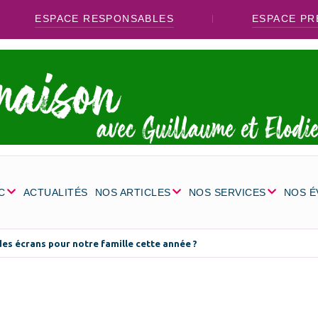
ESPACE RESPONSABLES
ESPACE PR
C
ACTUALITÉS
NOS ARTICLES
NOS SERVICES
NOS 
es écrans pour notre famille cette année ?