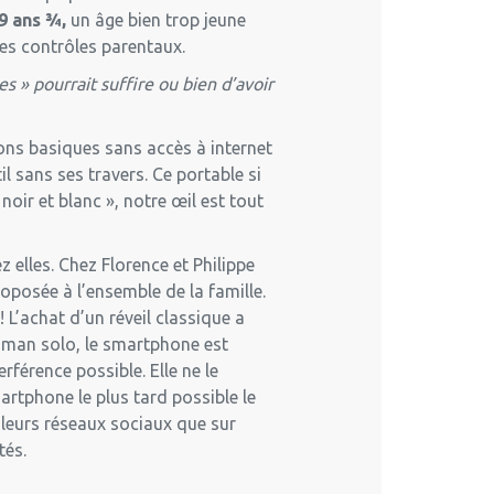
9 ans ¾,
un âge bien trop jeune
les contrôles parentaux.
es » pourrait suffire ou bien d’avoir
ons basiques sans accès à internet
l sans ses travers. Ce portable si
oir et blanc », notre œil est tout
 elles. Chez Florence et Philippe
roposée à l’ensemble de la famille.
 L’achat d’un réveil classique a
aman solo, le smartphone est
rférence possible. Elle ne le
artphone le plus tard possible le
r leurs réseaux sociaux que sur
tés.