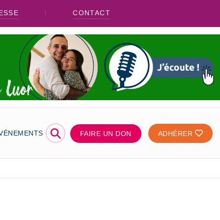
ESSE
CONTACT
⚲
ÉVÉNEMENTS
FAIRE UN DON
ADHÉRER