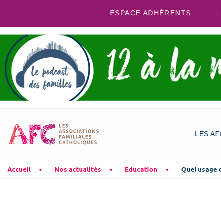
ESPACE ADHÉRENTS
LES AF
Accueil
Nos actualités
Education
Quel usage d