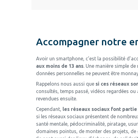
Accompagner notre enf
Avoir un smartphone, c’est la possibilité d’a
aux moins de 13 ans
. Une manière simple de r
données personnelles ne peuvent être monnayé
Rappelons nous aussi que
si ces réseaux so
consultés, temps passé, vidéos regardées ou au
revendues ensuite.
Cependant,
les réseaux sociaux font partie 
si les réseaux sociaux présentent de nombreux
santé mentale, pédocriminalité, piratage, usu
domaines pointus, de monter des projets, de ga