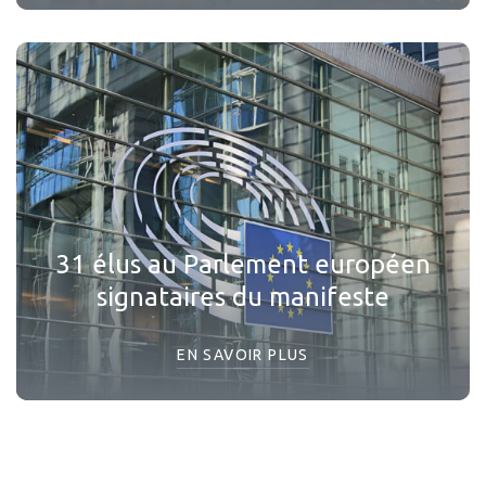
31 élus au Parlement européen
signataires du manifeste
EN SAVOIR PLUS