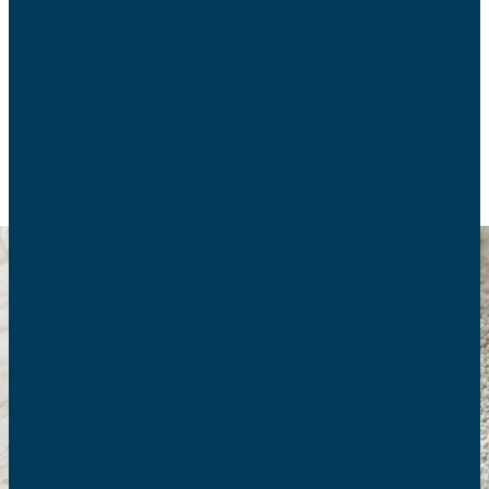
La Fédération européenne des AFC rappelle le rôle
de la famille pour le futur de l’Europe.
EN EUROPE