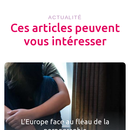
ACTUALITÉ
Ces articles peuvent
vous intéresser
L’Europe face au fléau de la