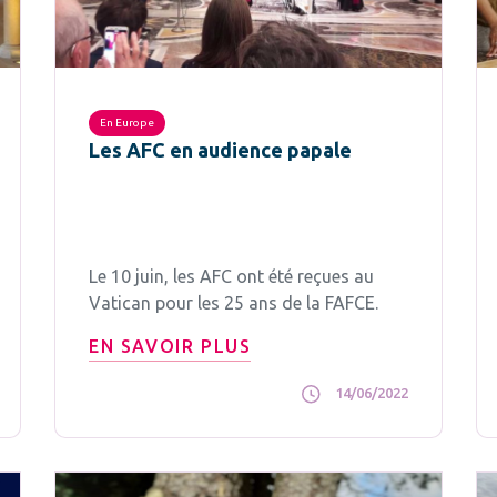
En Europe
Les AFC en audience papale
Le 10 juin, les AFC ont été reçues au
Vatican pour les 25 ans de la FAFCE.
EN SAVOIR PLUS
14/06/2022