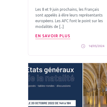
Les 8 et 9 juin prochains, les Français
sont appelés à élire leurs représentants
européens. Les AFC font le point sur les
modalités de [...]
EN SAVOIR PLUS
14/05/2024