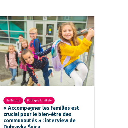
En Europe
Politique familiale
« Accompagner les familles est
crucial pour le bien-être des
communautés » : interview de
Dubravka Šuica