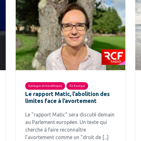
Ecologie et bioéthique
En Europe
Le rapport Matic, l’abolition des
limites face à l’avortement
Le "rapport Matic" sera discuté demain
au Parlement européen. Un texte qui
cherche à faire reconnaître
l’avortement comme un "droit de [...]