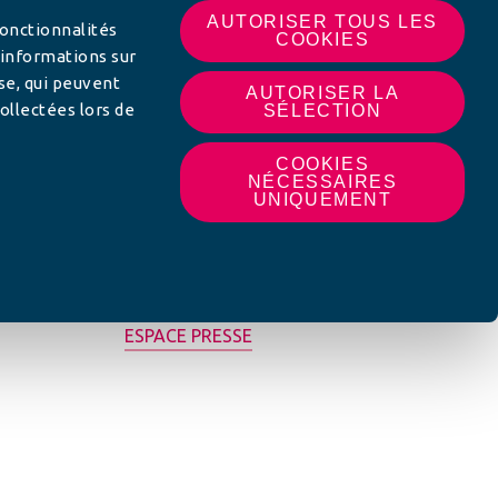
AUTORISER TOUS LES
fonctionnalités
COOKIES
 informations sur
yse, qui peuvent
AUTORISER LA
ollectées lors de
SÉLECTION
COOKIES
NÉCESSAIRES
UNIQUEMENT
MON AFC LOCALE
ESPACE PRESSE