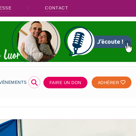
ESSE
CONTACT
⚲
ÉVÉNEMENTS
FAIRE UN DON
ADHÉRER