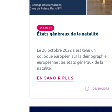
En Europe
États généraux de la natalité
Le 20 octobre 2022 s’est tenu un
colloque européen sur la démographie
européenne : les états généraux de la
natalité.
EN SAVOIR PLUS
06/10/2022