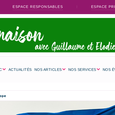
ESPACE RESPONSABLES
ESPACE PR
C
ACTUALITÉS
NOS ARTICLES
NOS SERVICES
NOS 
rope