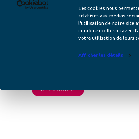
Les cookies nous permetten
relatives aux médias socia
l'utilisation de notre site
Adresse mail
combiner celles-ci avec d'a
votre utilisation de leurs s
Afficher les détails
Votre adresse de messagerie est uniquement u
vous envoyer les lettres d'information de AFC F