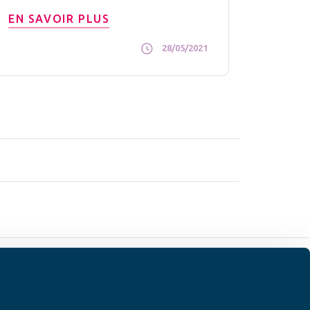
EN SAVOIR PLUS
28/05/2021
 SUR