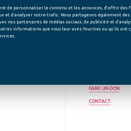
t de personnaliser le contenu et les annonces, d'offrir des 
ux et d'analyser notre trafic. Nous partageons également des
 avec nos partenaires de médias sociaux, de publicité et d'anal
utres informations que vous leur avez fournies ou qu'ils ont c
ervices.
tilisée pour
rance.
ADHÉRER
FAIRE UN DON
CONTACT