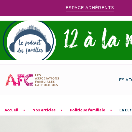
ESPACE ADHÉRENTS
LES AF
Accueil
Nos articles
Politique familiale
En Eu