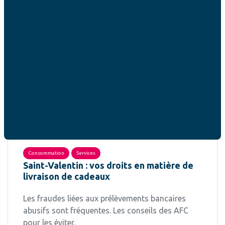
Consommation
Services
Saint-Valentin : vos droits en matière de
livraison de cadeaux
Les fraudes liées aux prélèvements bancaires
abusifs sont fréquentes. Les conseils des AFC
pour les éviter.