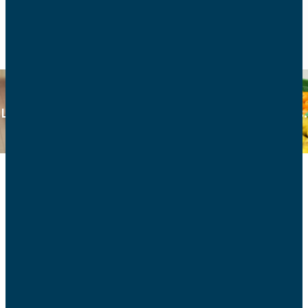
RETOUR
Consommation
Les AFC sont agréées association de consommateurs.
Retrouvez ici tous les articles consommation.