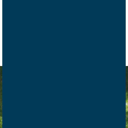
Les foyers en zone blanche ne sont pas éligibles à
l’ADSL. Mais cela ne signifie pas pour autant que le
haut débit est inaccessible.
CONSOMMATION
NUMÉRIQUE