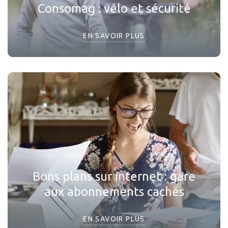
Consomag : vélo et sécurité
EN SAVOIR PLUS
Bons plans sur internet : gare
aux abonnements cachés
EN SAVOIR PLUS