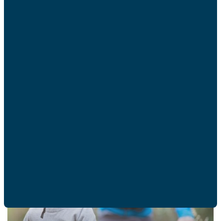
ACTUALITÉS
Ces articles peuvent
vous intéresser