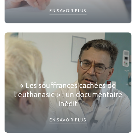
EN SAVOIR PLUS
« Les souffrances cachées de
l’euthanasie » : un documentaire
inédit
EN SAVOIR PLUS