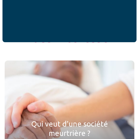
ACTUALITÉS
Ces articles peuvent
vous intéresser
Qui veut d’une société
meurtrière ?