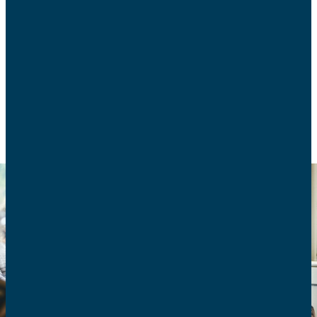
La convention citoyenne commence ce jour. Les
AFC invitent les 173 citoyens à se pencher sur les
soins palliatifs.
FIN DE VIE