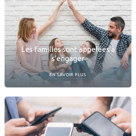
Les familles sont appelées à
s’engager
EN SAVOIR PLUS