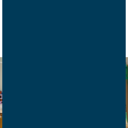
L’éclairage de la Doctrine Sociale de l’Eglise sur ce
sujet.
VIE DE FAMILLE