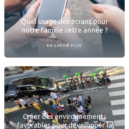
Quel usage des écrans pour
notre famille cette année ?
EN SAVOIR PLUS
Créer des environnements
favorables pour développer la