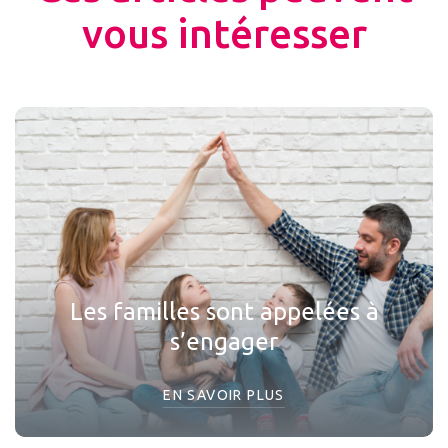
vous intéresser
Les familles sont appelées à
s’engager
EN SAVOIR PLUS