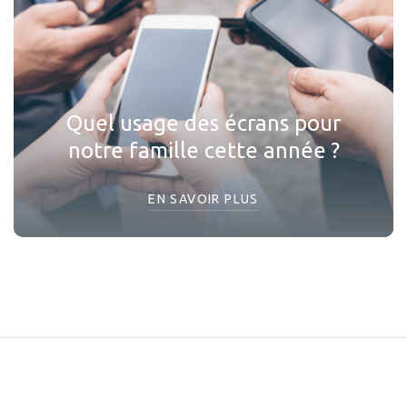
Quel usage des écrans pour
notre famille cette année ?
EN SAVOIR PLUS