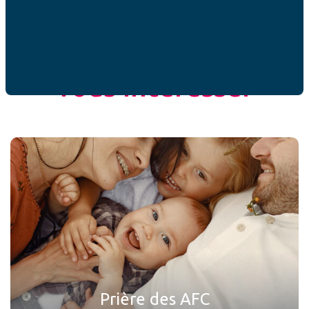
ACTUALITÉ
Ces articles peuvent
vous intéresser
Prière des AFC