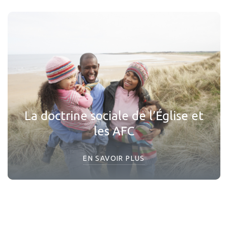
La doctrine sociale de l’Église et
les AFC
EN SAVOIR PLUS