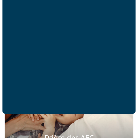
ACTUALITÉ
Ces articles peuvent
vous intéresser
Prière des AFC