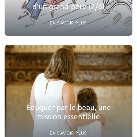
d’un grand-père (2/6)
EN SAVOIR PLUS
Éduquer par le beau, une
mission essentielle
EN SAVOIR PLUS