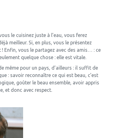
vous le cuisinez juste à l’eau, vous ferez
à meilleur. Si, en plus, vous le présentez
t ! Enfin, vous le partagez avec des amis… : ce
eulement quelque chose : elle est vitale.
de même pour un pays, d’ailleurs : il suffit de
ue : savoir reconnaître ce qui est beau, c’est
ogique, goûter le beau ensemble, avoir appris
e, et donc avec respect.