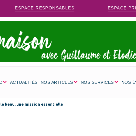
ESPACE RESPONSABLES
ESPACE PR
C
ACTUALITÉS
NOS ARTICLES
NOS SERVICES
NOS 
le beau, une mission essentielle