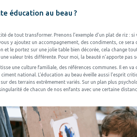
tte éducation au beau ?
ité de tout transformer. Prenons l’exemple d’un plat de riz : si 
 vous y ajoutez un accompagnement, des condiments, ce sera déj
n et le portez sur une jolie table bien décorée, cela change tou
 une valeur très différente. Pour moi, la beauté n’apporte pas s
il tisse une culture familiale, des références communes. Il en va 
ent national. L’éducation au beau éveille aussi l’esprit critiq
, sur des terrains extrêmement variés. Sur un plan plus psychol
singularité de chacun de nos enfants avec une certaine distanc