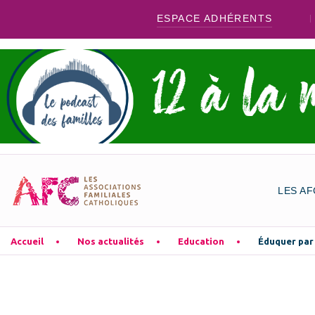
ESPACE ADHÉRENTS
LES AF
Accueil
Nos actualités
Education
Éduquer par 