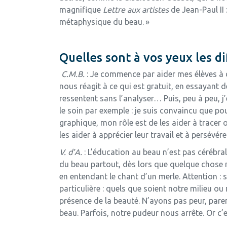
magnifique
Lettre aux artistes
de Jean-Paul II 
métaphysique du beau. »
Quelles sont à vos yeux les di
C.M.B.
: Je commence par aider mes élèves à dis
nous réagit à ce qui est gratuit, en essayant de
ressentent sans l’analyser… Puis, peu à peu, 
le soin par exemple : je suis convaincu que po
graphique, mon rôle est de les aider à tracer 
les aider à apprécier leur travail et à persévére
V. d’A.
: L’éducation au beau n’est pas cérébral
du beau partout, dès lors que quelque chose nou
en entendant le chant d’un merle. Attention : s’
particulière : quels que soient notre milieu o
présence de la beauté. N’ayons pas peur, pa
beau. Parfois, notre pudeur nous arrête. Or 