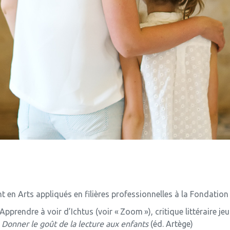
 en Arts appliqués en filières professionnelles à la Fondation
pprendre à voir d’Ichtus (voir « Zoom »), critique littéraire j
t
Donner le goût de la lecture aux enfants
(éd. Artège)