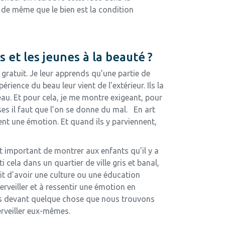
n, de même que le bien est la condition
 et les jeunes à la beauté ?
 gratuit. Je leur apprends qu’une partie de
rience du beau leur vient de l’extérieur. Ils la
au. Et pour cela, je me montre exigeant, pour
ses il faut que l’on se donne du mal. En art
ent une émotion. Et quand ils y parviennent,
est important de montrer aux enfants qu’il y a
 cela dans un quartier de ville gris et banal,
fait d’avoir une culture ou une éducation
rveiller et à ressentir une émotion en
us devant quelque chose que nous trouvons
rveiller eux-mêmes.