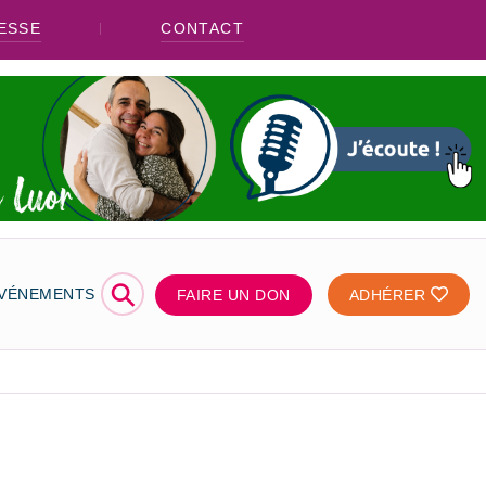
ESSE
CONTACT
⚲
ÉVÉNEMENTS
FAIRE UN DON
ADHÉRER