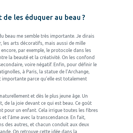
t de les éduquer au beau ?
du beau me semble très importante. Je dirais
r, les arts décoratifs, mais aussi de mille
ou encore, par exemple, le protocole dans les
ntre la beauté et la créativité. On les confond
condaire, voire négatif. Enfin, pour définir le
ignolles, à Paris, la statue de l’Archange,
t importante parce qu’elle est totalement
naturellement et dès le plus jeune âge. Un
 de la joie devant ce qui est beau. Ce goût
 pour un enfant. Cela irrigue toutes les fibres
s et l’âme avec la transcendance. En fait,
 uns des autres, et chacun conduit aux deux
mande. On retrouve cette idée dans la