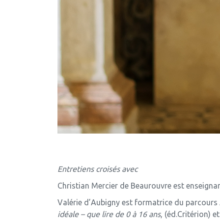
Entretiens croisés avec
Christian Mercier de Beaurouvre est enseignant
Valérie d’Aubigny est formatrice du parcours A
idéale – que lire de 0 à 16 ans
, (éd.Critérion) e