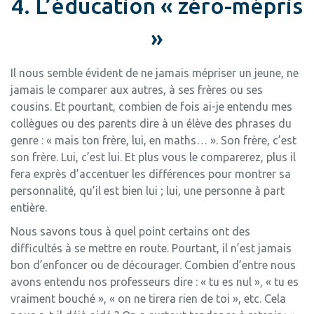
4. L’éducation « zéro-mépris
»
Il nous semble évident de ne jamais mépriser un jeune, ne
jamais le comparer aux autres, à ses frères ou ses
cousins. Et pourtant, combien de fois ai-je entendu mes
collègues ou des parents dire à un élève des phrases du
genre : « mais ton frère, lui, en maths… ». Son frère, c’est
son frère. Lui, c’est lui. Et plus vous le comparerez, plus il
fera exprès d’accentuer les différences pour montrer sa
personnalité, qu’il est bien lui ; lui, une personne à part
entière.
Nous savons tous à quel point certains ont des
difficultés à se mettre en route. Pourtant, il n’est jamais
bon d’enfoncer ou de décourager. Combien d’entre nous
avons entendu nos professeurs dire : « tu es nul », « tu es
vraiment bouché », « on ne tirera rien de toi », etc. Cela