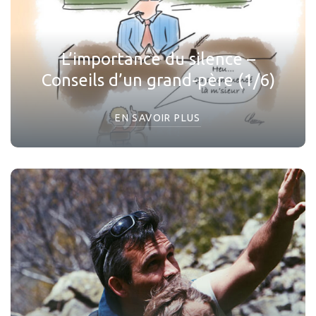
L’importance du silence –
Conseils d’un grand-père (1/6)
EN SAVOIR PLUS