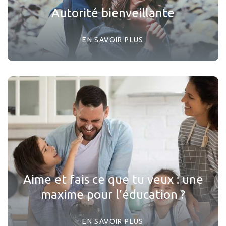
Autorité bienveillante
EN SAVOIR PLUS
Aime et fais ce que tu veux : une
maxime pour l’éducation ?
EN SAVOIR PLUS