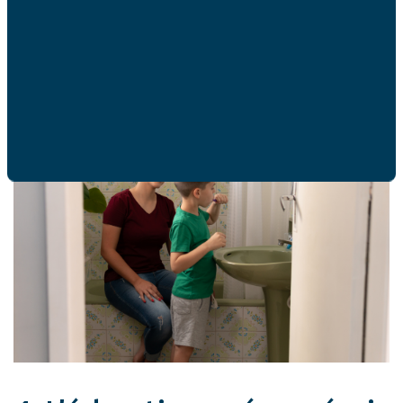
ferme donné par ses parents, qui le rassure. L’autorité
repose donc sur un juste équilibre entre bienveillance et
fermeté