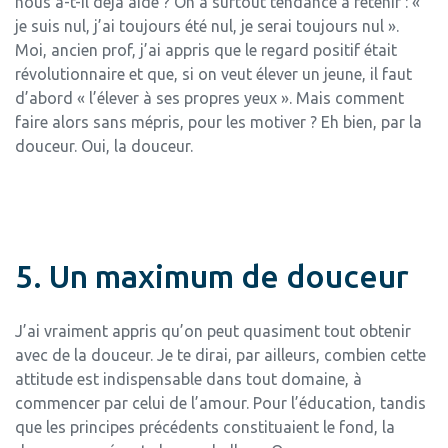
nous a-t-il déjà aidé ? On a surtout tendance à retenir : «
je suis nul, j’ai toujours été nul, je serai toujours nul ».
Moi, ancien prof, j’ai appris que le regard positif était
révolutionnaire et que, si on veut élever un jeune, il faut
d’abord « l’élever à ses propres yeux ». Mais comment
faire alors sans mépris, pour les motiver ? Eh bien, par la
douceur. Oui, la douceur.
5. Un maximum de douceur
J’ai vraiment appris qu’on peut quasiment tout obtenir
avec de la douceur. Je te dirai, par ailleurs, combien cette
attitude est indispensable dans tout domaine, à
commencer par celui de l’amour. Pour l’éducation, tandis
que les principes précédents constituaient le fond, la