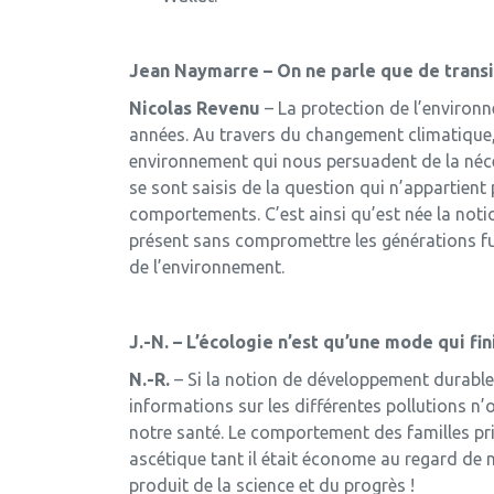
Jean Naymarre – On ne parle que de transi
Nicolas Revenu
– La protection de l’environ
années. Au travers du changement climatique,
environnement qui nous persuadent de la néces
se sont saisis de la question qui n’appartie
comportements. C’est ainsi qu’est née la no
présent sans compromettre les générations fut
de l’environnement.
J.-N. – L’écologie n’est qu’une mode qui fin
N.-R.
– Si la notion de développement durable a
informations sur les di­fférentes pollutions 
notre santé. Le comportement des familles pr
ascétique tant il était économe au regard de n
produit de la science et du progrès !