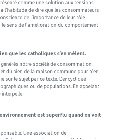
, présenté comme une solution aux tensions
 On a l’habitude de dire que les consommateurs
onscience de l’importance de leur rôle
s le sens de l’amélioration du comportement
rien que les catholiques s’en mêlent.
u’a générés notre société de consommation.
nir et du bien de la maison commune pour n’en
 sur le sujet par ce texte. L’encyclique
éographiques ou de populations. En appelant
interpelle.
 l’environnement est superflu quand on voit
sponsable. Une association de