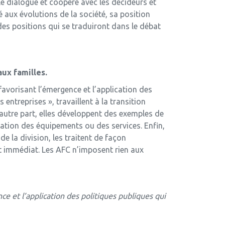
 dialogue et coopère avec les décideurs et
é aux évolutions de la société, sa position
des positions qui se traduiront dans le débat
aux familles.
vorisant l’émergence et l’application des
entreprises », travaillent à la transition
’autre part, elles développent des exemples de
isation des équipements ou des services. Enfin,
e la division, les traitent de façon
et immédiat. Les AFC n’imposent rien aux
et l’application des politiques publiques qui