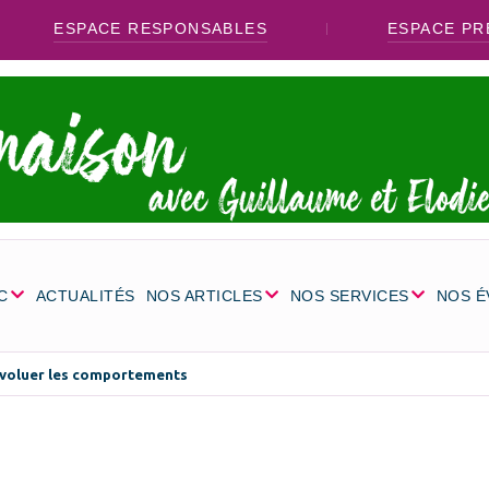
ESPACE RESPONSABLES
ESPACE PR
C
ACTUALITÉS
NOS ARTICLES
NOS SERVICES
NOS 
évoluer les comportements