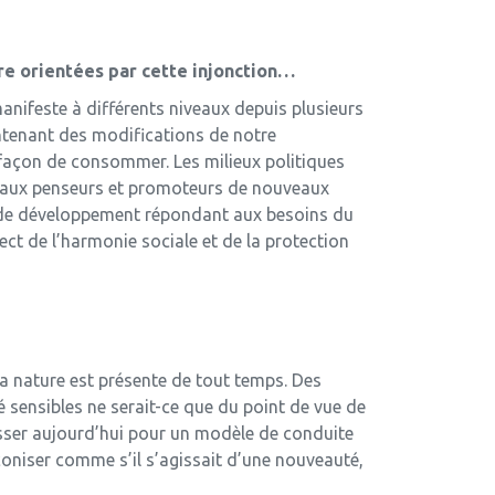
re orientées par cette injonction…
ifeste à di­fférents niveaux depuis plusieurs
ntenant des modifications de notre
 façon de consommer. Les milieux politiques
i aux penseurs et promoteurs de nouveaux
e de développement répondant aux besoins du
t de l’harmonie sociale et de la protection
la nature est présente de tout temps. Des
 sensibles ne serait-ce que du point de vue de
asser aujourd’hui pour un modèle de conduite
éconiser comme s’il s’agissait d’une nouveauté,