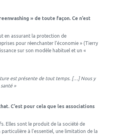
reenwashing » de toute façon. Ce n’est
ut en assurant la protection de
prises pour réenchanter l’économie » (Tierry
oissance sur son modèle habituel et un «
nature est présente de tout temps. […] Nous y
 santé »
hat. C’est pour cela que les associations
 Elles sont le produit de la société de
rticulière à l’essentiel, une limitation de la