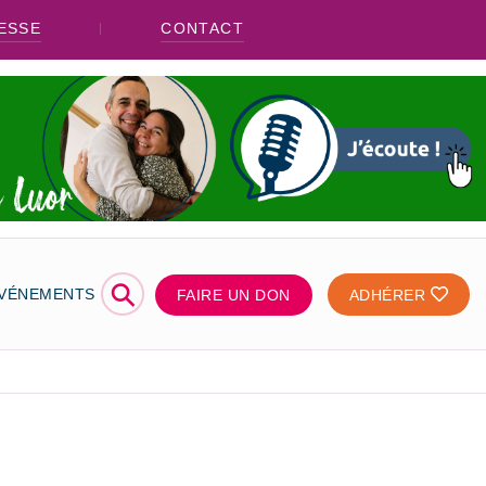
ESSE
CONTACT
⚲
ÉVÉNEMENTS
FAIRE UN DON
ADHÉRER