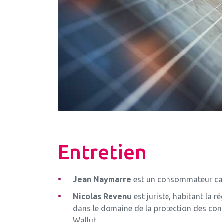
Entretien
Jean Naymarre
est un consommateur cath
Nicolas Revenu
est juriste, habitant la r
dans le domaine de la protection des co
Wallut.