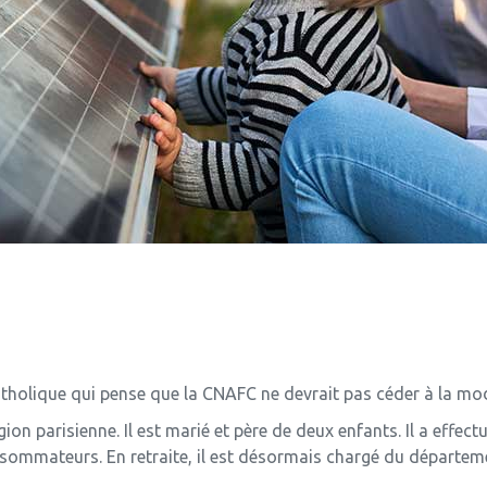
olique qui pense que la CNAFC ne devrait pas céder à la mod
égion parisienne. Il est marié et père de deux enfants. Il a effe
nsommateurs. En retraite, il est désormais chargé du départ