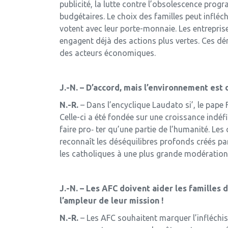
publicité, la lutte contre l’obsolescence pro
budgétaires. Le choix des familles peut infléch
votent avec leur porte-monnaie. Les entrepris
engagent déjà des actions plus vertes. Ces d
des acteurs économiques.
J.-N. – D’accord, mais l’environnement est 
N.-R.
– Dans l’encyclique Laudato si’, le pape
Celle-ci a été fondée sur une croissance indéf
faire pro‑ ter qu’une partie de l’humanité. Les
reconnaît les déséquilibres profonds créés p
les catholiques à une plus grande modération e
J.-N. – Les AFC doivent aider les familles 
l’ampleur de leur mission !
N.-R.
– Les AFC souhaitent marquer l’infléchi