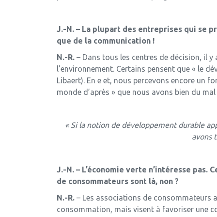
J.-N. – La plupart des entreprises qui se
que de la communication !
N.-R.
– Dans tous les centres de décision, il y
l’environnement. Certains pensent que « le dé
Libaert). En e­ et, nous percevons encore un f
monde d’après » que nous avons bien du mal 
« Si la notion de développement durable appa
avons t
J.-N. – L’économie verte n’intéresse pas. 
de consommateurs sont là, non ?
N.-R.
– Les associations de consommateurs affi
consommation, mais visent à favoriser une cons