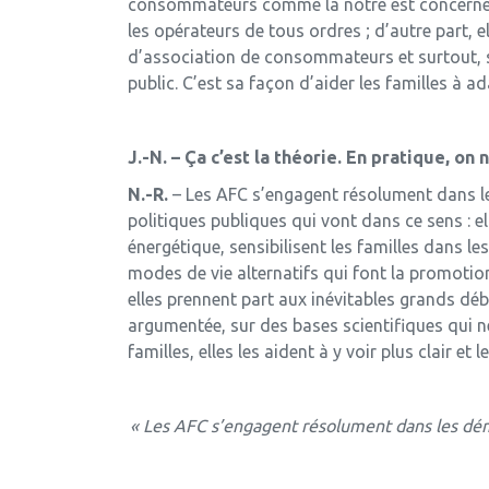
consommateurs comme la nôtre est concernée à
les opérateurs de tous ordres ; d’autre part, e
d’association de consommateurs et surtout, sa 
public. C’est sa façon d’aider les familles à
J.-N. – Ça c’est la théorie. En pratique, o
N.-R.
– Les AFC s’engagent résolument dans l
politiques publiques qui vont dans ce sens : el
énergétique, sensibilisent les familles dans l
modes de vie alternatifs qui font la promotion
elles prennent part aux inévitables grands déba
argumentée, sur des bases scientifiques qui n
familles, elles les aident à y voir plus clair et 
« Les AFC s’engagent résolument dans les dém