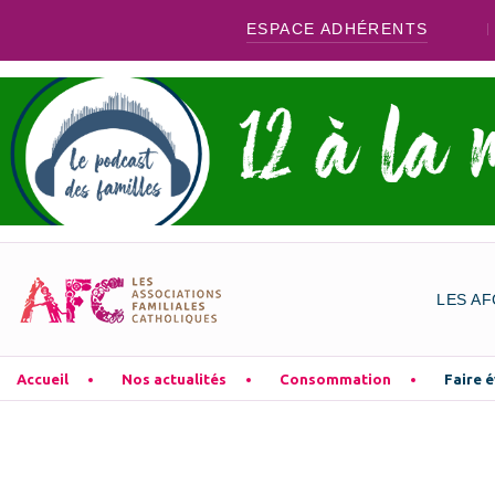
ESPACE ADHÉRENTS
LES AF
Accueil
Nos actualités
Consommation
Faire 