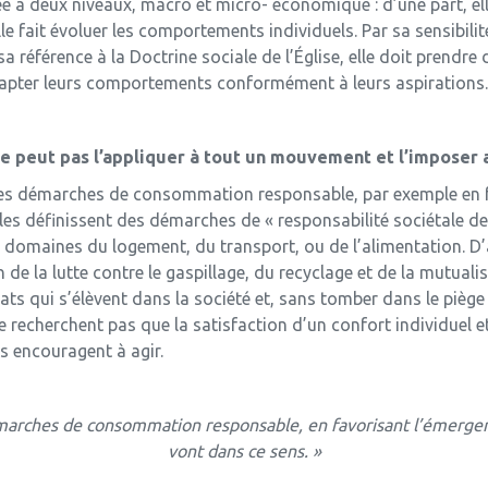
 deux niveaux, macro et micro- économique : d’une part, elle
lle fait évoluer les comportements individuels. Par sa sensibilit
référence à la Doctrine sociale de l’Église, elle doit prendre 
 adapter leurs comportements conformément à leurs aspirations.
n ne peut pas l’appliquer à tout un mouvement et l’imposer 
es démarches de consommation responsable, par exemple en fa
les définissent des démarches de « responsabilité sociétale des 
es domaines du logement, du transport, ou de l’alimentation. D
 de la lutte contre le gaspillage, du recyclage et de la mutual
ts qui s’élèvent dans la société et, sans tomber dans le piège d
e recherchent pas que la satisfaction d’un confort individuel 
les encouragent à agir.
arches de consommation responsable, en favorisant l’émergence 
vont dans ce sens. »