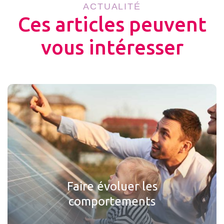
ACTUALITÉ
Ces articles peuvent
vous intéresser
Faire évoluer les
comportements