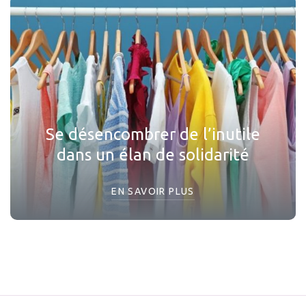
Se désencombrer de l’inutile
dans un élan de solidarité
EN SAVOIR PLUS