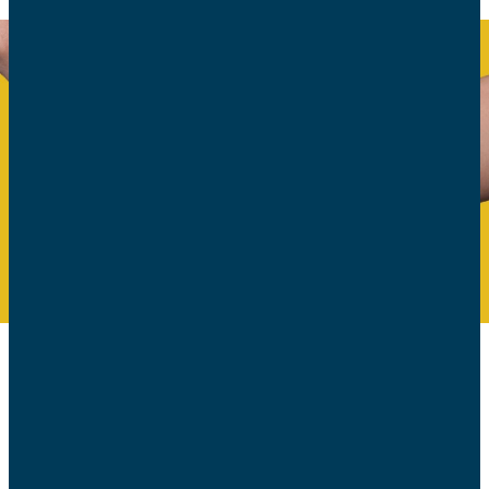
Chronique des AFC
sur Radio Notre-Dame le jeudi 25
mars