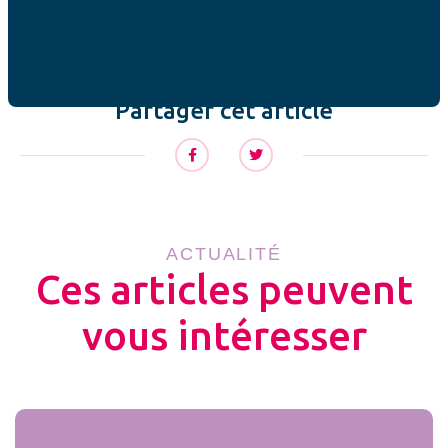
de même ».
Partager cet article
ACTUALITÉ
Ces articles peuvent
vous intéresser