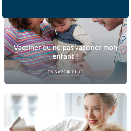
Vacciner ou ne pas vacciner mon
enfant ?
EN SAVOIR PLUS