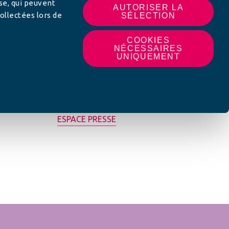
yse, qui peuvent
AUTORISER LA
ollectées lors de
SÉLECTION
COOKIES
NÉCESSAIRES
UNIQUEMENT
MON AFC LOCALE
ESPACE PRESSE