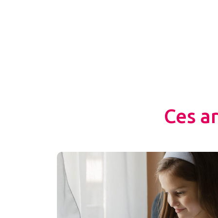
Ces a