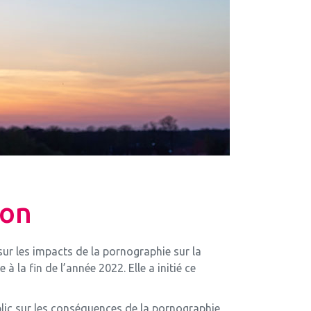
ion
ur les impacts de la pornographie sur la
 la fin de l’année 2022. Elle a initié ce
lic sur les conséquences de la pornographie