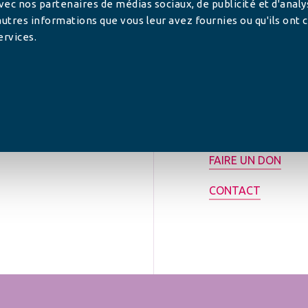
 avec nos partenaires de médias sociaux, de publicité et d'anal
utres informations que vous leur avez fournies ou qu'ils ont c
ervices.
tilisée pour
rance.
ADHÉRER
FAIRE UN DON
CONTACT