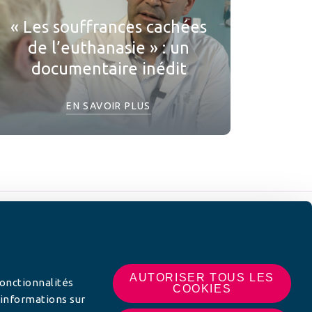
« Les souffrances cachées
de l’euthanasie » : un
documentaire inédit
EN SAVOIR PLUS
 SUR
AUTORISER TOUS LES
fonctionnalités
COOKIES
 informations sur