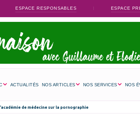
ESPACE RESPONSABLES
ESPACE PR
C
ACTUALITÉS
NOS ARTICLES
NOS SERVICES
NOS 
l’académie de médecine sur la pornographie