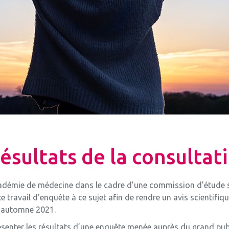
ésultats de la consultat
Académie de médecine dans le cadre d’une commission d’étude s
ravail d’enquête à ce sujet afin de rendre un avis scientifique à
 l’automne 2021.
ésenter les résultats d’une enquête menée auprès du grand pub