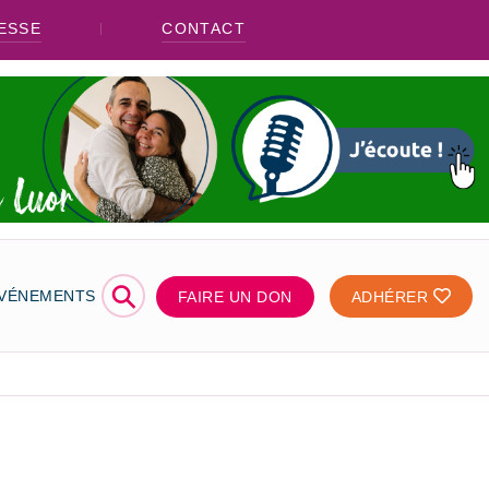
ESSE
CONTACT
⚲
ÉVÉNEMENTS
FAIRE UN DON
ADHÉRER