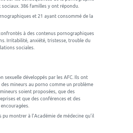
ux sociaux. 386 familles y ont répondu.
pornographiques et 21 ayant consommé de la
s confrontés à des contenus pornographiques
Irritabilité, anxiété, tristesse, trouble du
lations sociales.
n sexuelle développés par les AFC. Ils ont
ion des mineurs au porno comme un problème
 mineurs soient proposées, que des
reprises et que des conférences et des
t encouragées.
ns pu montrer à l’Académie de médecine qu’il