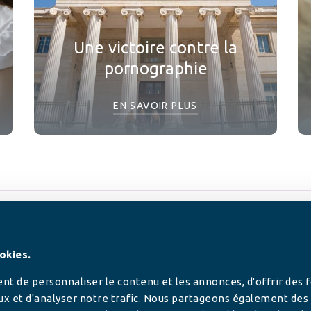
Une victoire contre la
pornographie
EN SAVOIR PLUS
SUIVEZ-NOUS
okies.
t de personnaliser le contenu et les annonces, d'offrir des 
ux et d'analyser notre trafic. Nous partageons également des