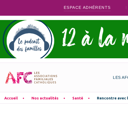
ESPACE ADHÉRENTS
LES AF
Accueil
Nos actualités
Santé
Rencontre avec 