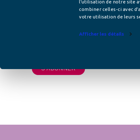
l'utilisation de notre site
Adresse mail
combiner celles-ci avec d'a
votre utilisation de leurs s
Afficher les détails
Votre adresse de messagerie est uniquement u
vous envoyer les lettres d'information de AFC F