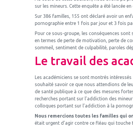
sur les mineurs. Cette enquête a été lancée en 
Sur 386 familles, 155 ont déclaré avoir un e
pornographie entre 1 fois par jour et 3 fois p
Pour ce sous-groupe, les conséquences sont s
en termes de perte de motivation, perte de conc
sommeil, sentiment de culpabilité, paroles dép
Le travail des ac
Les académiciens se sont montrés intéressés p
souhaité savoir ce que nous attendions de le
de santé publique à ce que des mesures forte
recherches portant sur l’addiction des mineur
colloques portant sur l’addiction à la porno
Nous remercions toutes les familles qui o
était urgent d’agir contre ce fléau qui touche t