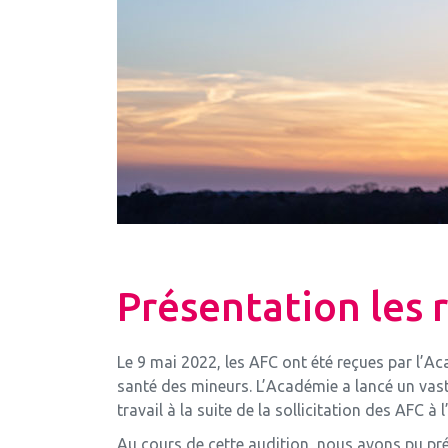
Présentation les r
Le 9 mai 2022, les AFC ont été reçues par l’
santé des mineurs. L’Académie a lancé un vaste t
travail à la suite de la sollicitation des AFC à
Au cours de cette audition, nous avons pu pr