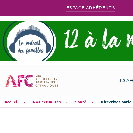
ESPACE ADHÉRENTS
LES AF
Accueil
Nos actualités
Santé
Directives antici