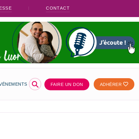
ESSE
CONTACT
⚲
ÉVÉNEMENTS
FAIRE UN DON
ADHÉRER