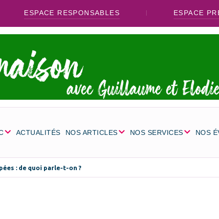
ESPACE RESPONSABLES
ESPACE PR
C
ACTUALITÉS
NOS ARTICLES
NOS SERVICES
NOS 
pées : de quoi parle-t-on ?