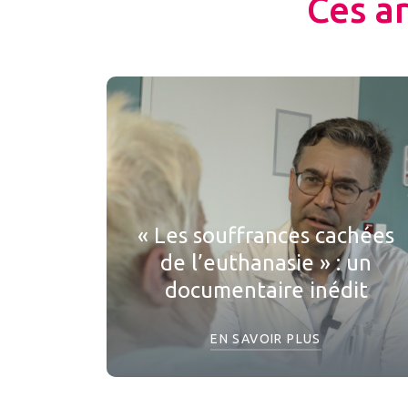
Ces a
« Les souffrances cachées
de l’euthanasie » : un
documentaire inédit
EN SAVOIR PLUS