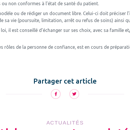
s ou non conformes à l’état de santé du patient.
 modèle ou de rédiger un document libre. Celui-ci doit préciser l
 sa vie (poursuite, limitation, arrêt ou refus de soins) ainsi 
a loi, il est conseillé d’échanger sur ses choix, avec sa famille
 les rôles de la personne de confiance, est en cours de prépar
Partager cet article
ACTUALITÉS