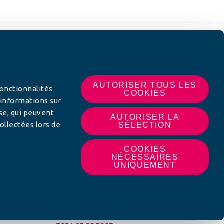
 SUR
AUTORISER TOUS LES
fonctionnalités
COOKIES
 informations sur
yse, qui peuvent
AUTORISER LA
ollectées lors de
SÉLECTION
COOKIES
NÉCESSAIRES
UNIQUEMENT
MON AFC LOCALE