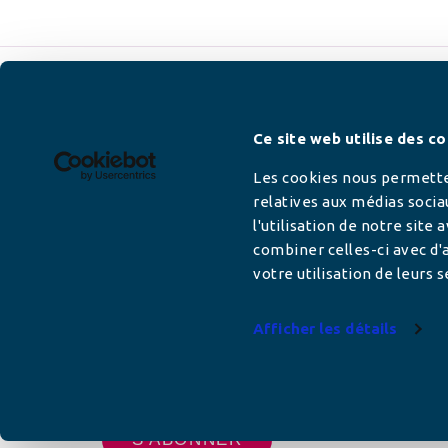
Newsletter
Ce site web utilise des co
Les cookies nous permetten
relatives aux médias socia
l'utilisation de notre site
Adresse mail
combiner celles-ci avec d'a
votre utilisation de leurs s
Afficher les détails
Votre adresse de messagerie est uniquement u
vous envoyer les lettres d'information de AFC F