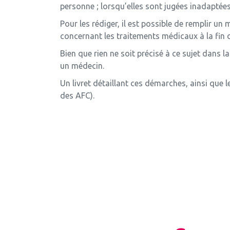
personne ; lorsqu’elles sont jugées inadaptée
Pour les rédiger, il est possible de remplir un
concernant les traitements médicaux à la fin de
Bien que rien ne soit précisé à ce sujet dans l
un médecin.
Un livret détaillant ces démarches, ainsi que
des AFC).