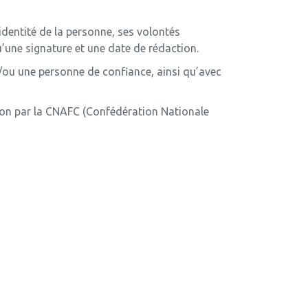
’identité de la personne, ses volontés
qu’une signature et une date de rédaction.
 et/ou une personne de confiance, ainsi qu’avec
ation par la CNAFC (Confédération Nationale