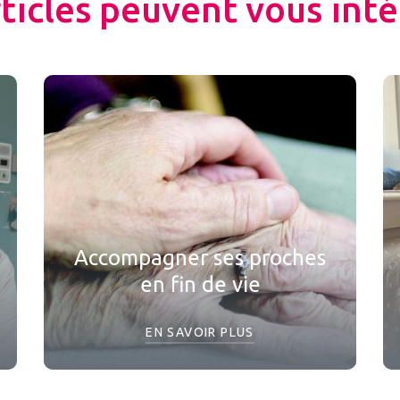
rticles peuvent vous inté
Accompagner ses proches
en fin de vie
EN SAVOIR PLUS