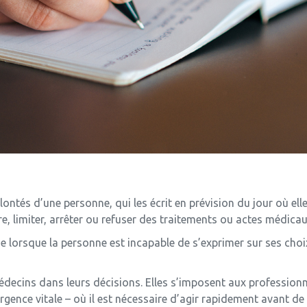
lontés d’une personne, qui les écrit en prévision du jour où elle
e, limiter, arrêter ou refuser des traitements ou actes médicau
ue lorsque la personne est incapable de s’exprimer sur ses choix
 médecins dans leurs décisions. Elles s’imposent aux professionn
urgence vitale – où il est nécessaire d’agir rapidement avant de