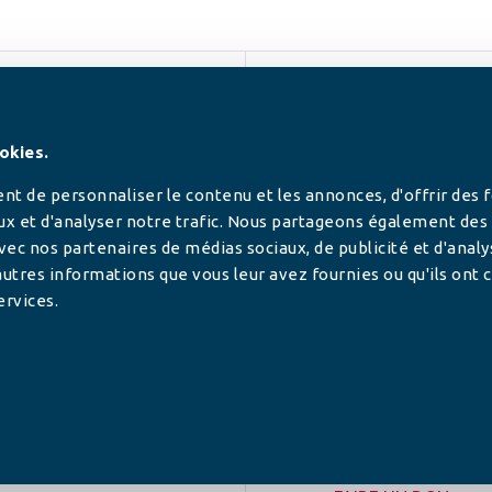
SUIVEZ-NOUS
okies.
t de personnaliser le contenu et les annonces, d'offrir des 
ux et d'analyser notre trafic. Nous partageons également des
 avec nos partenaires de médias sociaux, de publicité et d'anal
utres informations que vous leur avez fournies ou qu'ils ont c
ervices.
tilisée pour
rance.
ADHÉRER