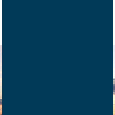
sont encore peu efficaces.
PROTECTION DE L’ENFANCE