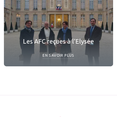
Les AFC reçues à l’Elysée
EN SAVOIR PLUS