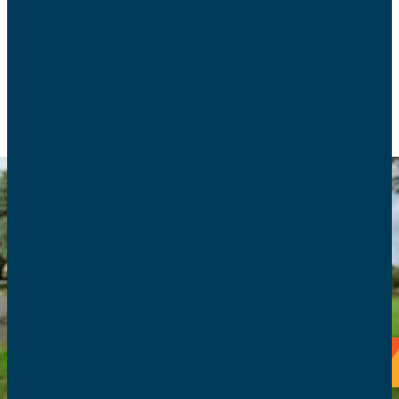
consultent les familles sur leurs préoccupations.
POLITIQUE FAMILIALE