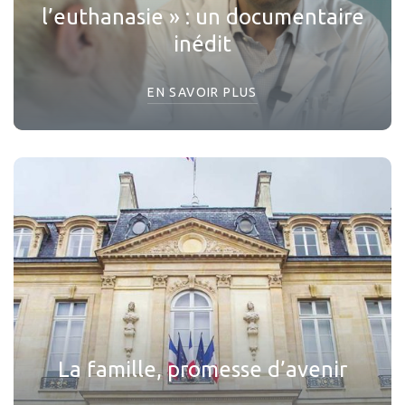
l’euthanasie » : un documentaire
inédit
EN SAVOIR PLUS
La famille, promesse d’avenir