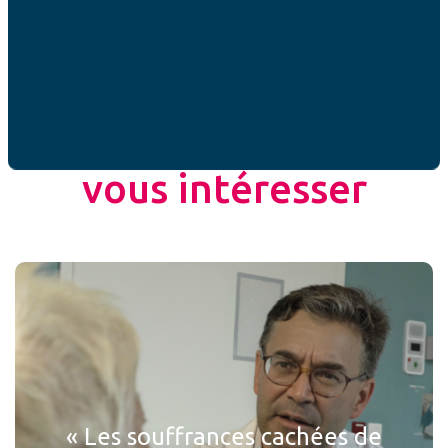
ACTUALITÉS
Ces articles peuvent
vous intéresser
« Les souffrances cachées de