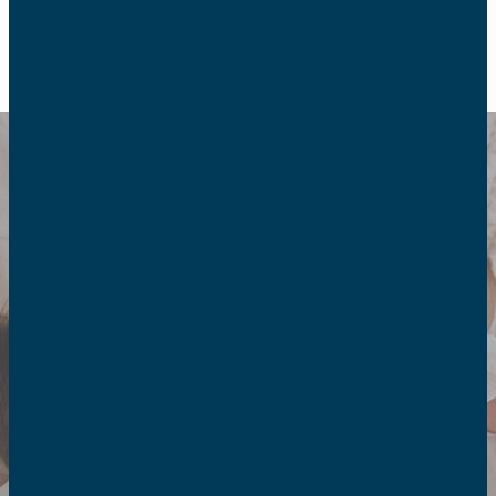
RETOUR
Politique familiale
Avec les AFC, soutenez le rôle vital
de la famille dans la société et
engagez-vous pour une politique
familiale ambitieuse et durable.