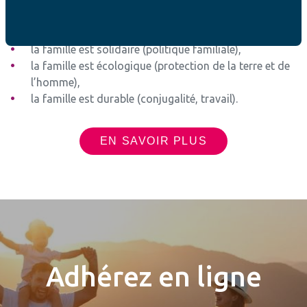
thématiques :
la famille est vivante (parentalité, éducation)
la famille est solidaire (politique familiale),
la famille est écologique (protection de la terre et de
l’homme),
la famille est durable (conjugalité, travail).
EN SAVOIR PLUS
Adhérez en ligne