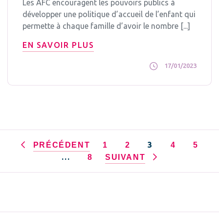
Les AFC encouragent les pouvoirs publics à
développer une politique d’accueil de l’enfant qui
permette à chaque famille d’avoir le nombre [...]
EN SAVOIR PLUS
17/01/2023
3
PRÉCÉDENT
1
2
4
5
…
8
SUIVANT