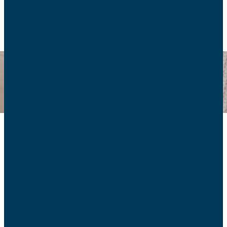
RETOUR
Politique familiale
Retrouvez ici tous nos articles sur le sujet.