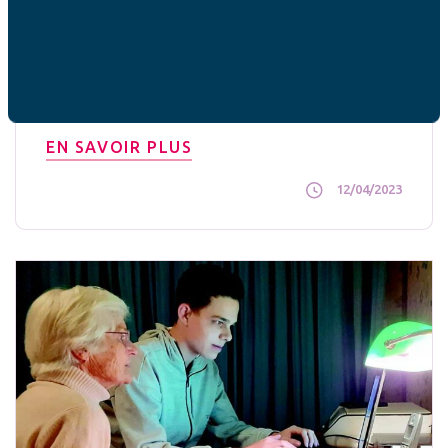
Il faut sauver la politique familiale
La France affiche désormais un recul de plus en
plus net sur ces questions. Il est pourtant
fondamental d’assurer aux citoyens la liberté [...]
EN SAVOIR PLUS
12/04/2023