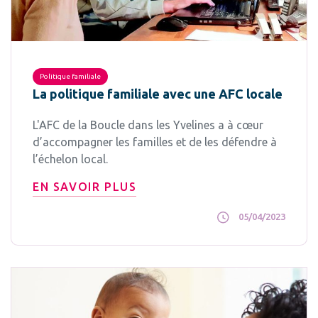
Politique familiale
La politique familiale avec une AFC locale
L'AFC de la Boucle dans les Yvelines a à cœur
d’accompagner les familles et de les défendre à
l’échelon local.
EN SAVOIR PLUS
05/04/2023