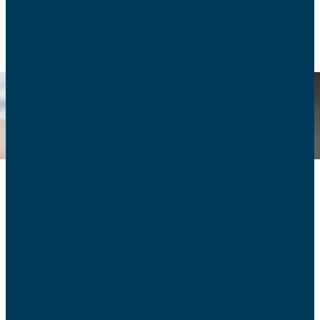
RETOUR
Vie de famille
Retrouvez tous nos articles sur le sujet de la vie en
famille.