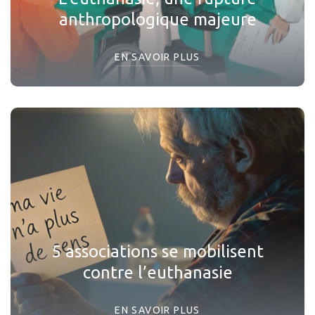
anthropologique majeure
EN SAVOIR PLUS
5 associations se mobilisent
contre l’euthanasie
EN SAVOIR PLUS