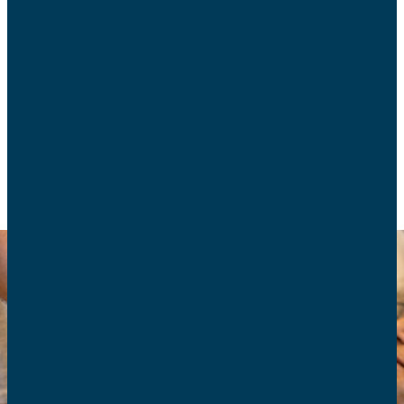
Le Sénat rejette une nouvelle fois la loi sur l’aide à
mourir mais adopte définitivement le texte sur les
soins palliatifs. Un débat toujours profondément
divisé.
ACTUALITÉS
FIN DE VIE