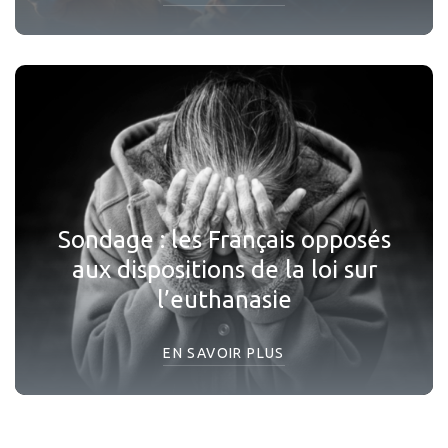
Sondage : les Français opposés
aux dispositions de la loi sur
l’euthanasie
EN SAVOIR PLUS