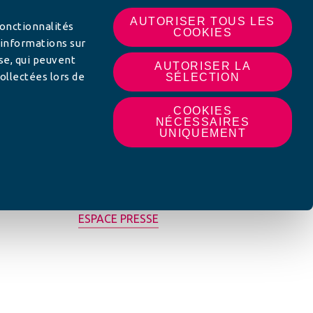
AUTORISER TOUS LES
fonctionnalités
COOKIES
 informations sur
yse, qui peuvent
AUTORISER LA
ollectées lors de
SÉLECTION
COOKIES
NÉCESSAIRES
UNIQUEMENT
MON AFC LOCALE
ESPACE PRESSE