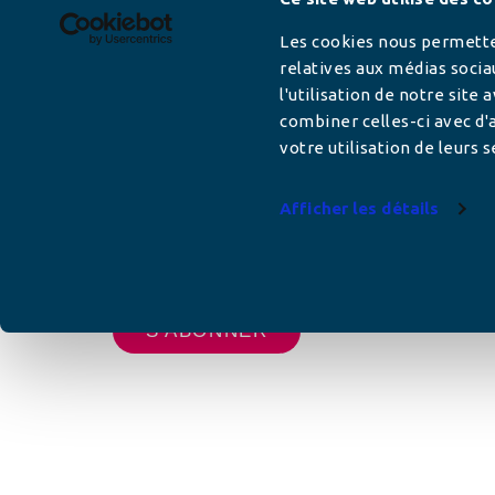
Newsletter
Les cookies nous permetten
relatives aux médias socia
l'utilisation de notre site
Adresse mail
combiner celles-ci avec d'a
votre utilisation de leurs s
Afficher les détails
Votre adresse de messagerie est uniquement u
vous envoyer les lettres d'information de AFC F