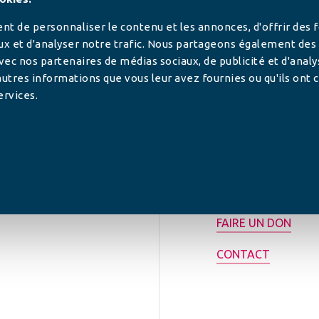
t de personnaliser le contenu et les annonces, d'offrir des 
ux et d'analyser notre trafic. Nous partageons également des
 avec nos partenaires de médias sociaux, de publicité et d'anal
utres informations que vous leur avez fournies ou qu'ils ont c
ervices.
tilisée pour
rance.
ADHÉRER
FAIRE UN DON
CONTACT