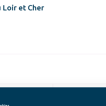
 Loir et Cher
SUIVEZ-NOUS
okies.