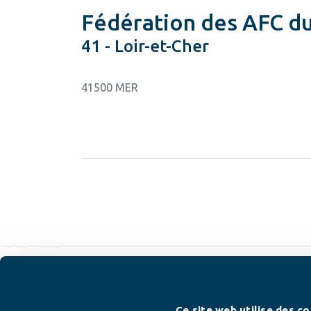
Fédération des AFC du
41 - Loir-et-Cher
41500 MER
Ce site web utilise des co