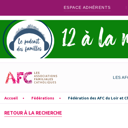
ESPACE ADHÉRENTS
LES AF
Accueil
Fédérations
Fédération des AFC du Loir et C
RETOUR À LA RECHERCHE