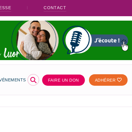
ESSE
CONTACT
⚲
ÉVÉNEMENTS
FAIRE UN DON
ADHÉRER