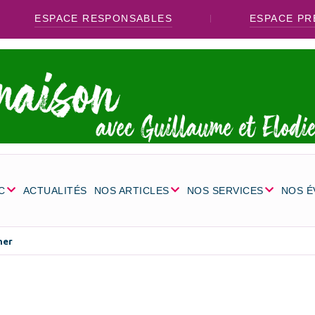
ESPACE RESPONSABLES
ESPACE PR
C
ACTUALITÉS
NOS ARTICLES
NOS SERVICES
NOS 
her