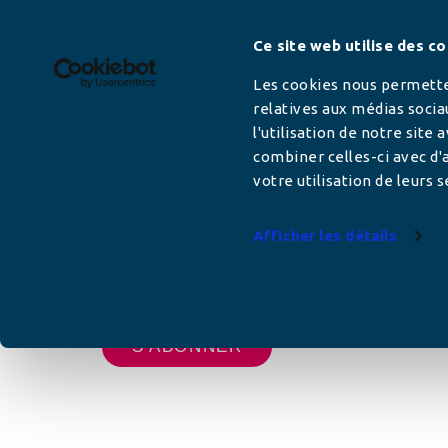
Newsletter
Ce site web utilise des co
Les cookies nous permetten
relatives aux médias socia
l'utilisation de notre site
Adresse mail
combiner celles-ci avec d'a
votre utilisation de leurs s
Afficher les détails
Votre adresse de messagerie est uniquement u
vous envoyer les lettres d'information de AFC F