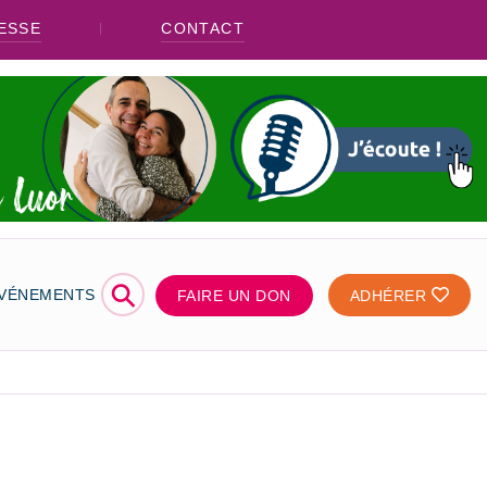
ESSE
CONTACT
⚲
ÉVÉNEMENTS
FAIRE UN DON
ADHÉRER