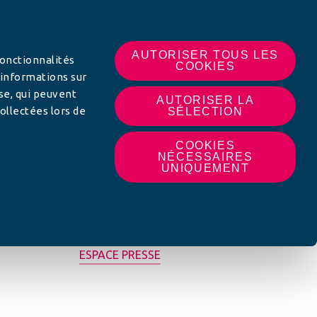
 SUR
AUTORISER TOUS LES
fonctionnalités
COOKIES
 informations sur
yse, qui peuvent
AUTORISER LA
ollectées lors de
SÉLECTION
COOKIES
NÉCESSAIRES
UNIQUEMENT
MON AFC LOCALE
ESPACE PRESSE