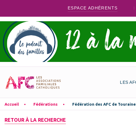
ESPACE ADHÉRENTS
LES AF
Accueil
Fédérations
Fédération des AFC de Touraine
RETOUR À LA RECHERCHE