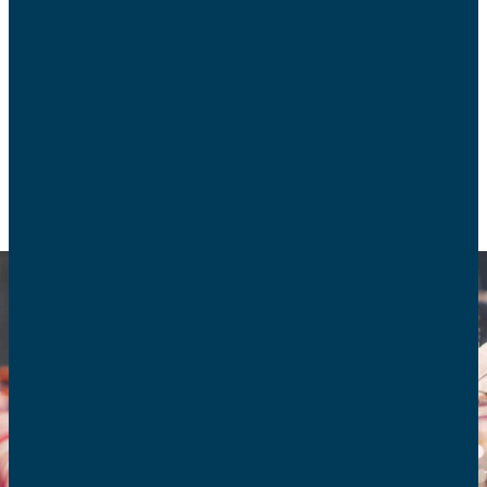
Comment communiquer paisiblement avec ses
enfants ? Comment évoquer ses choix ou souhaits
? Voici quelques témoignages.
VIE DE FAMILLE