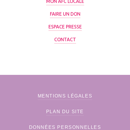
MON AFC LOCALE
FAIRE UN DON
ESPACE PRESSE
CONTACT
MENTIONS LÉGALES
PLAN DU SITE
DONNÉES PERSONNELLES