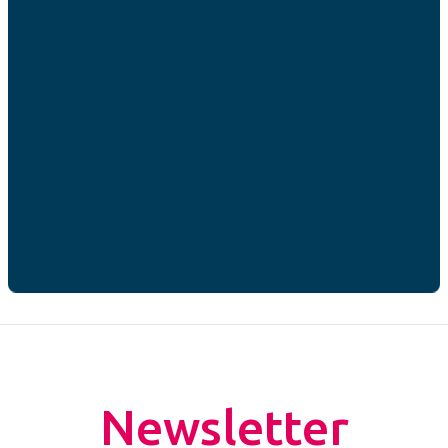
ACTUALITÉ
Ces articles peuvent
vous intéresser
Newsletter