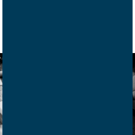
sens.
EDUCATION