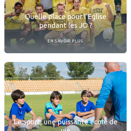
Quelle place pour l’Eglise
pendant les JO ?
EN SAVOIR PLUS
Le sport, une puissante école de
vie