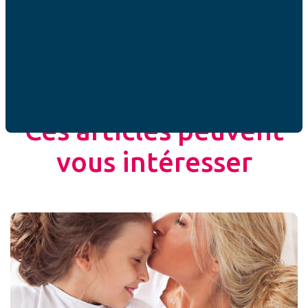
Partager cet article
ACTUALITÉS
Ces articles peuvent
vous intéresser