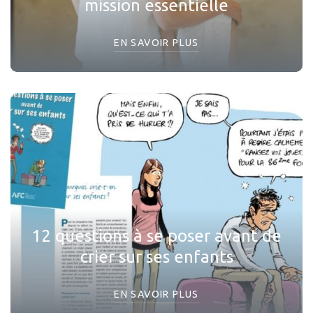
mission essentielle
EN SAVOIR PLUS
12 questions à se poser avant de
crier sur ses enfants
EN SAVOIR PLUS