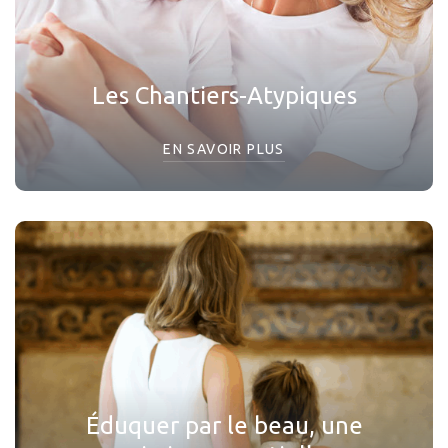
Les Chantiers-Atypiques
EN SAVOIR PLUS
Éduquer par le beau, une