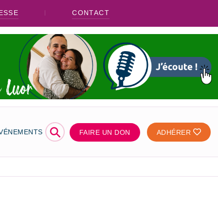
ESSE
CONTACT
⚲
ÉVÉNEMENTS
FAIRE UN DON
ADHÉRER