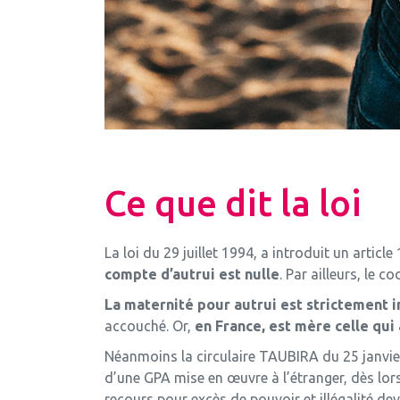
Ce que dit la loi
La loi du 29 juillet 1994, a introduit un articl
compte d’autrui est nulle
. Par ailleurs, le 
La maternité pour autrui est strictement i
accouché. Or,
en France, est mère celle qui
Néanmoins la circulaire TAUBIRA du 25 janvier 
d’une GPA mise en œuvre à l’étranger, dès lors 
recours pour excès de pouvoir et illégalité dev