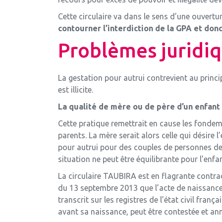
Cette circulaire va dans le sens d’une ouvertu
contourner l’interdiction de la GPA et donc 
Problèmes juridiq
La gestation pour autrui contrevient au princi
est illicite.
La qualité de mère ou de père d’un enfant 
Cette pratique remettrait en cause les fondemen
parents. La mère serait alors celle qui désire 
pour autrui pour des couples de personnes de
situation ne peut être équilibrante pour l’enfan
La circulaire TAUBIRA est en flagrante contradi
du 13 septembre 2013 que l’acte de naissance d
transcrit sur les registres de l’état civil fran
avant sa naissance, peut être contestée et annu