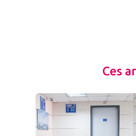
Ces a