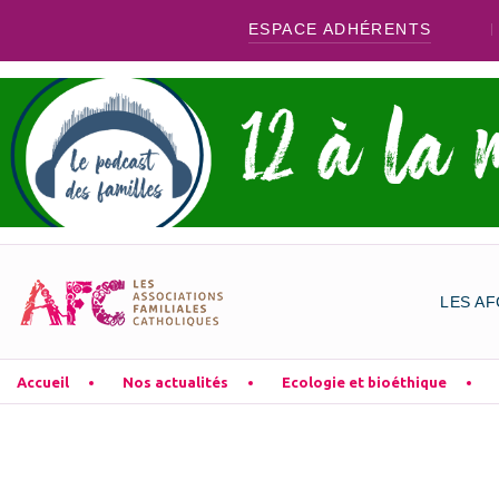
ESPACE ADHÉRENTS
LES AF
Accueil
Nos actualités
Ecologie et bioéthique