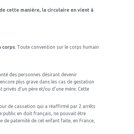
e cette manière, la circulaire en vient à
n corps
. Toute convention sur le corps humain
olonté des personnes désirant devenir
it encore plus grave dans les cas de gestation
 privés d’un père et/ou d’une mère. Cette
Cour de cassation qui a réaffirmé par 2 arrêts
 public en doit français, ne pouvait être
ce de paternité de cet enfant faite, en France,