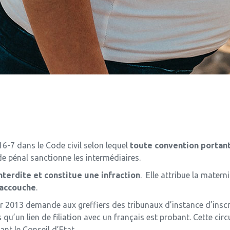
e 16-7 dans le Code civil selon lequel
toute convention portant 
code pénal sanctionne les intermédiaires.
nterdite et constitue une infraction
. Elle attribue la mater
 accouche
.
2013 demande aux greffiers des tribunaux d’instance d’inscrire
qu’un lien de filiation avec un français est probant. Cette circ
ant le Conseil d’Etat.