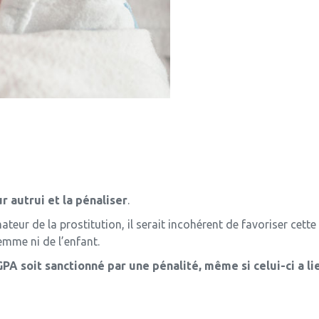
r autrui et la pénaliser
.
teur de la prostitution, il serait incohérent de favoriser cet
femme ni de l’enfant.
GPA soit sanctionné par une pénalité, même si celui-ci a li