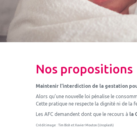
Nos propositions
Maintenir l’interdiction de la gestation pou
Alors qu’une nouvelle loi pénalise le consomma
Cette pratique ne respecte la dignité ni de la 
Les AFC demandent dont que le recours à
la 
Crédit image : Tim Bish et Xavier Mouton (Unsplash)