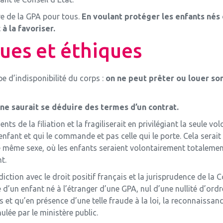
re de la GPA pour tous.
En voulant protéger les enfants nés d
à la favoriser.
ues et éthiques
pe d’indisponibilité du corps :
on ne peut prêter ou louer so
ne saurait se déduire des termes d’un contrat.
ts de la filiation et la fragiliserait en privilégiant la seule v
l’enfant et qui le commande et pas celle qui le porte. Cela sera
 même sexe, où les enfants seraient volontairement totalement
t.
ction avec le droit positif français et la jurisprudence de la 
’un enfant né à l’étranger d’une GPA, nul d’une nullité d’ordre
çais et qu’en présence d’une telle fraude à la loi, la reconnaissan
lée par le ministère public.