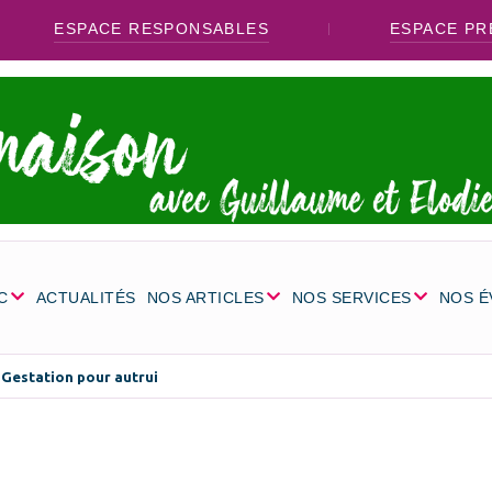
ESPACE RESPONSABLES
ESPACE PR
C
ACTUALITÉS
NOS ARTICLES
NOS SERVICES
NOS 
Gestation pour autrui