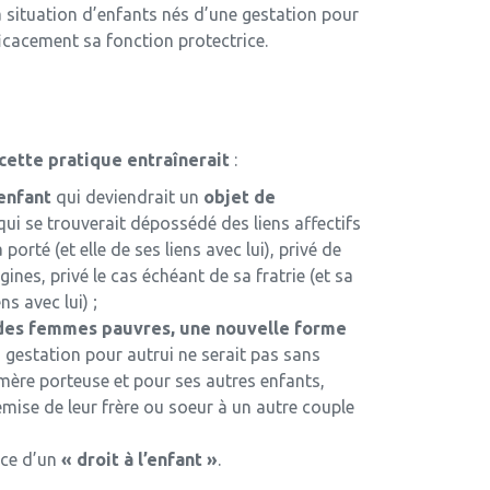
la situation d’enfants nés d’une gestation pour
fficacement sa fonction protectrice.
 cette pratique entraînerait
:
enfant
qui deviendrait un
objet de
qui se trouverait dépossédé des liens affectifs
a porté (et elle de ses liens avec lui), privé de
igines, privé le cas échéant de sa fratrie (et sa
ens avec lui) ;
 des femmes pauvres, une nouvelle forme
a gestation pour autrui ne serait pas sans
mère porteuse et pour ses autres enfants,
emise de leur frère ou soeur à un autre couple
nce d’un
« droit à l’enfant »
.