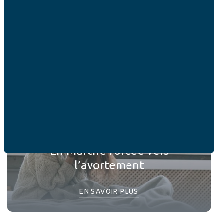
vous intéresser
En Marche forcée vers
l’avortement
EN SAVOIR PLUS