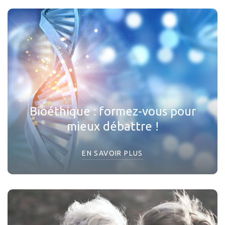
Bioéthique : formez-vous pour
mieux débattre !
EN SAVOIR PLUS