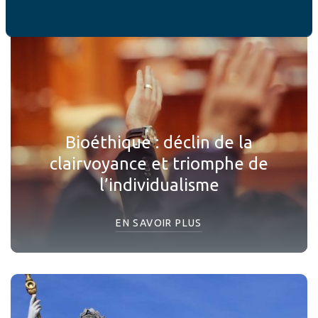
Bioéthique : déclin de la
clairvoyance et triomphe de
l’individualisme
EN SAVOIR PLUS