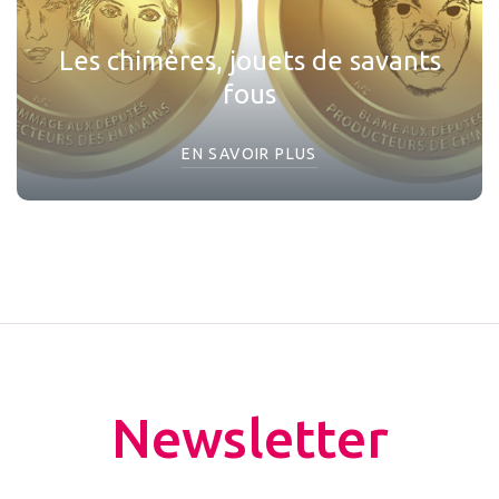
Les chimères, jouets de savants
fous
EN SAVOIR PLUS
Newsletter