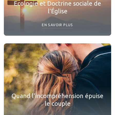
Ecologie et Doctrine sociale de
l’Église
EN SAVOIR PLUS
Quand l’incompréhension épuise
le couple