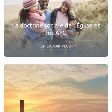
La doctrine sociale de l’Église et
les AFC
EN SAVOIR PLUS