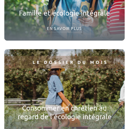
Famille et écologie intégrale
EN SAVOIR PLUS
Consommer en chrétien au
regard de l’écologie intégrale