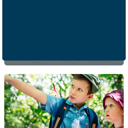
Consommer plus responsable en
famille
EN SAVOIR PLUS