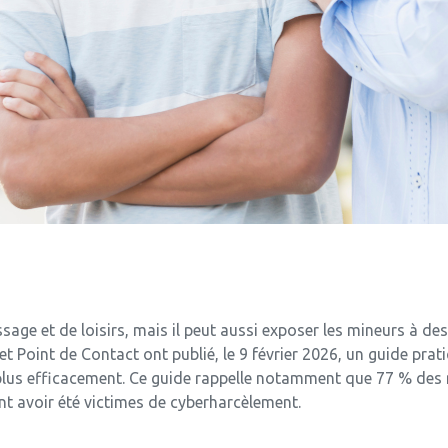
sage et de loisirs, mais il peut aussi exposer les mineurs à d
et Point de Contact ont publié, le 9 février 2026, un guide prat
r plus efficacement. Ce guide rappelle notamment que 77 % des
nt avoir été victimes de cyberharcèlement.