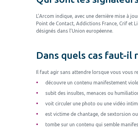
L’Arcom indique, avec une dernière mise à jo
Point de Contact, Addictions France, Crif et L
désignés dans l’Union européenne.
Dans quels cas faut-il 
Il faut agir sans attendre lorsque vous vous 
découvre un contenu manifestement violen
subit des insultes, menaces ou humiliation
voit circuler une photo ou une vidéo inti
est victime de chantage, de sextorsion ou 
tombe sur un contenu qui semble manifest