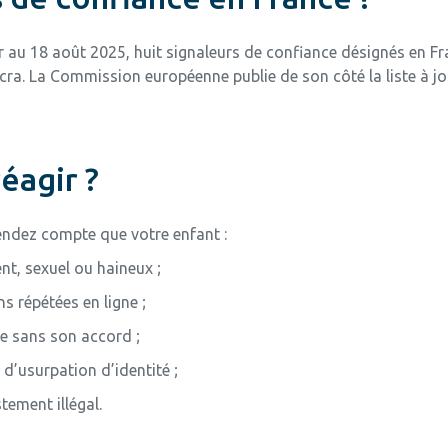
ur au 18 août 2025, huit signaleurs de confiance désignés en 
icra. La Commission européenne publie de son côté la liste à j
réagir ?
rendez compte que votre enfant :
t, sexuel ou haineux ;
s répétées en ligne ;
me sans son accord ;
d’usurpation d’identité ;
ement illégal.