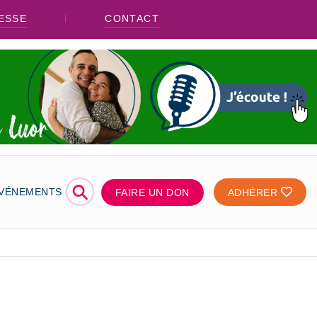
ESSE
CONTACT
⚲
ÉVÉNEMENTS
FAIRE UN DON
ADHÉRER