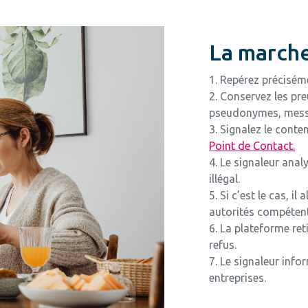
La marche
1. Repérez précisém
2. Conservez les preu
pseudonymes, mess
3. Signalez le conte
Point de Contact.
4. Le signaleur analy
illégal.
5. Si c’est le cas, il
autorités compéten
6. La plateforme re
refus.
7. Le signaleur info
entreprises.