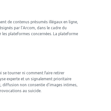
ment de contenus présumés illégaux en ligne,
ésignés par l’Arcom, dans le cadre du
ar les plateformes concernées. La plateforme
i se tourner ni comment faire retirer
se experte et un signalement prioritaire
, diffusion non consentie d’images intimes,
provocations au suicide.