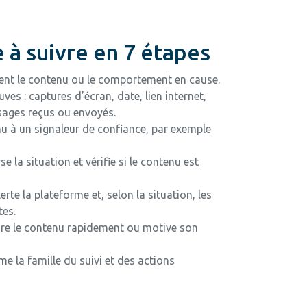
 à suivre en 7 étapes
ent le contenu ou le comportement en cause.
ves : captures d’écran, date, lien internet,
ages reçus ou envoyés.
nu à un signaleur de confiance, par exemple
se la situation et vérifie si le contenu est
 alerte la plateforme et, selon la situation, les
tes.
tire le contenu rapidement ou motive son
rme la famille du suivi et des actions