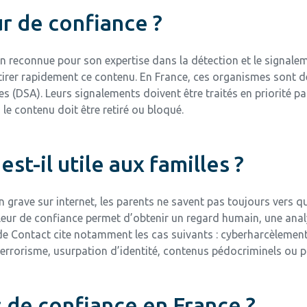
ur de confiance ?
n reconnue pour son expertise dans la détection et le signale
etirer rapidement ce contenu. En France, ces organismes sont d
s (DSA). Leurs signalements doivent être traités en priorité p
 le contenu doit être retiré ou bloqué.
st-il utile aux familles ?
 grave sur internet, les parents ne savent pas toujours vers qu
eur de confiance permet d’obtenir un regard humain, une analy
de Contact cite notamment les cas suivants : cyberharcèlement
 terrorisme, usurpation d’identité, contenus pédocriminels ou 
s de confiance en France ?