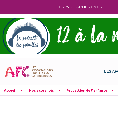
ESPACE ADHÉRENTS
LES AF
Accueil
Nos actualités
Protection de l'enfance