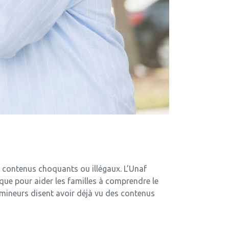
es contenus choquants ou illégaux. L’Unaf
ique pour aider les familles à comprendre le
 mineurs disent avoir déjà vu des contenus