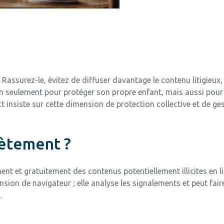
n. Rassurez-le, évitez de diffuser davantage le contenu litigieux
n seulement pour protéger son propre enfant, mais aussi pour 
insiste sur cette dimension de protection collective et de ges
rètement ?
nt et gratuitement des contenus potentiellement illicites en li
sion de navigateur ; elle analyse les signalements et peut faire
.