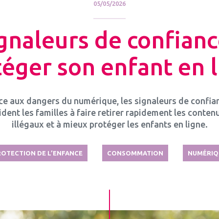
05/05/2026
gnaleurs de confianc
éger son enfant en 
ce aux dangers du numérique, les signaleurs de confia
ident les familles à faire retirer rapidement les conten
illégaux et à mieux protéger les enfants en ligne.
ROTECTION DE L’ENFANCE
CONSOMMATION
NUMÉRIQ