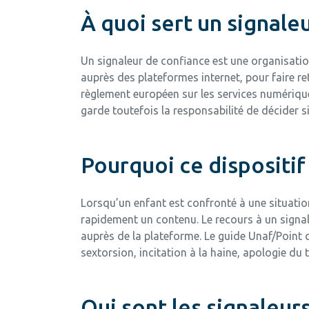
À quoi sert un signale
Un signaleur de confiance est une organisatio
auprès des plateformes internet, pour faire r
règlement européen sur les services numérique
garde toutefois la responsabilité de décider si
Pourquoi ce dispositif e
Lorsqu’un enfant est confronté à une situation
rapidement un contenu. Le recours à un signal
auprès de la plateforme. Le guide Unaf/Point 
sextorsion, incitation à la haine, apologie du
Qui sont les signaleur