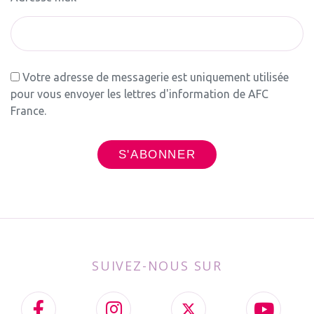
Votre adresse de messagerie est uniquement utilisée
pour vous envoyer les lettres d'information de AFC
France.
SUIVEZ-NOUS SUR