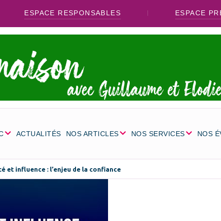
ESPACE RESPONSABLES
ESPACE PR
C
ACTUALITÉS
NOS ARTICLES
NOS SERVICES
NOS 
té et influence : l’enjeu de la confiance