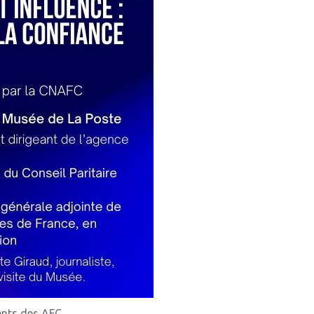
ents des AFC.