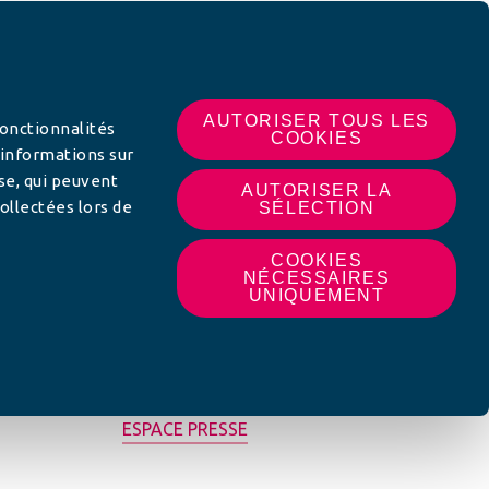
 SUR
AUTORISER TOUS LES
fonctionnalités
COOKIES
 informations sur
yse, qui peuvent
AUTORISER LA
ollectées lors de
SÉLECTION
COOKIES
NÉCESSAIRES
UNIQUEMENT
MON AFC LOCALE
ESPACE PRESSE