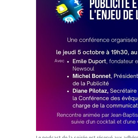
Le podcast de la soirée est réservé aux adhér