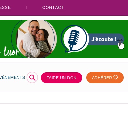
ESSE
CONTACT
⚲
ÉVÉNEMENTS
FAIRE UN DON
ADHÉRER