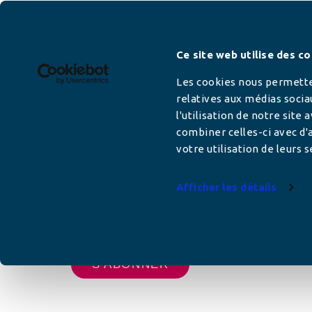
Newsletter
Ce site web utilise des co
Les cookies nous permetten
relatives aux médias socia
l'utilisation de notre site
Adresse mail
combiner celles-ci avec d'a
votre utilisation de leurs s
Afficher les détails
Votre adresse de messagerie est uniquement u
vous envoyer les lettres d'information de AFC F