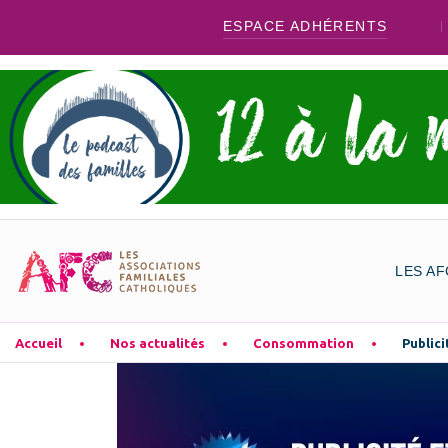
ESPACE ADHÉRENTS
LES AF
Accueil
Nos actualités
Consommation
Publici