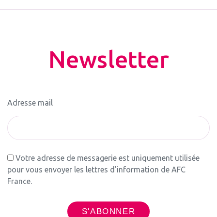
Newsletter
Adresse mail
Votre adresse de messagerie est uniquement utilisée
pour vous envoyer les lettres d'information de AFC
France.