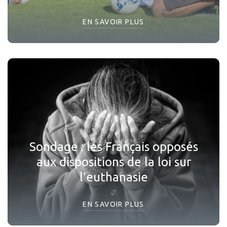
EN SAVOIR PLUS
Sondage : les Français opposés
aux dispositions de la loi sur
l’euthanasie
EN SAVOIR PLUS