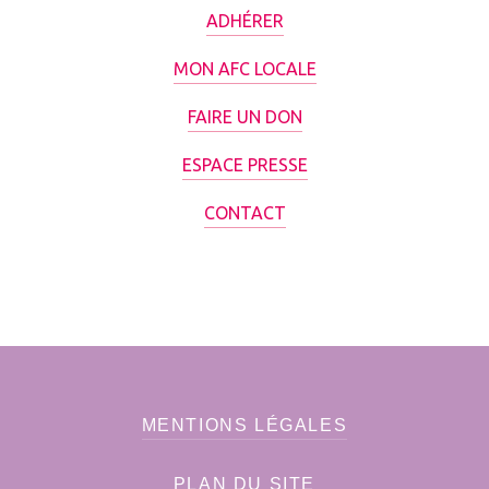
ADHÉRER
MON AFC LOCALE
FAIRE UN DON
ESPACE PRESSE
CONTACT
MENTIONS LÉGALES
PLAN DU SITE