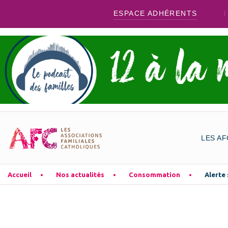
ESPACE ADHÉRENTS
LES AF
Accueil
Nos actualités
Consommation
Alerte 