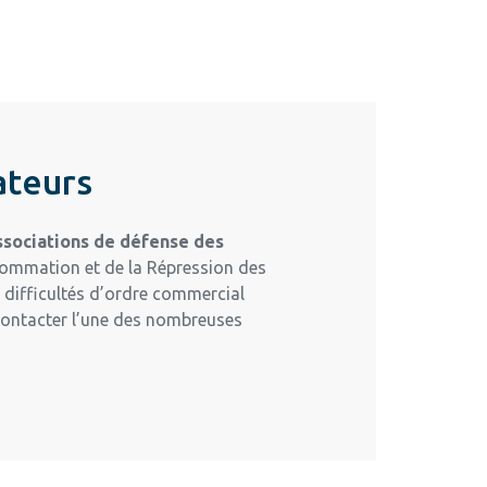
ateurs
associations de défense des
nsommation et de la Répression des
s difficultés d’ordre commercial
 contacter l’une des nombreuses