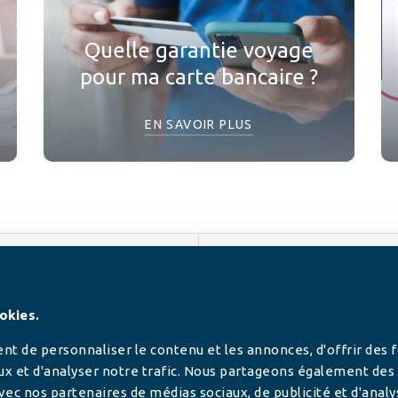
Quelle garantie voyage
pour ma carte bancaire ?
EN SAVOIR PLUS
SUIVEZ-NOUS
okies.
t de personnaliser le contenu et les annonces, d'offrir des 
ux et d'analyser notre trafic. Nous partageons également des
 avec nos partenaires de médias sociaux, de publicité et d'anal