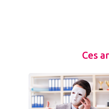
Ces a