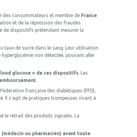
nse des consommateurs et membre de
France
ation et de la répression des fraudes
e de dispositifs prétendant mesurer la
 taux de sucre dans le sang. Leur utilisation
ne hyperglycémie non détectée, pouvant aller
blood glucose » de ces dispositifs
. Les
 remboursement
.
 Fédération française des diabétiques (FFD),
ts
. Il s’agit de pratiques trompeuses visant à
le retrait des produits signalés. La
é (médecin ou pharmacien) avant toute