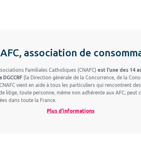
AFC, association de consomm
sociations Familiales Catholiques (CNAFC)
est l’une des 14 
la DGCCRF
(la Direction générale de la Concurrence, de la Co
CNAFC vient en aide à tous les particuliers qui rencontrent de
s de litige, toute personne, même non adhérente aux AFC, peut
s dans toute la France.
Plus d’informations