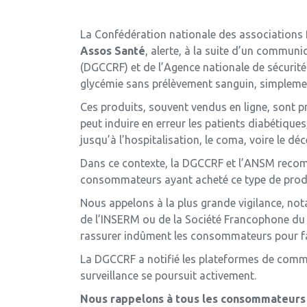
La Confédération nationale des associations f
Assos Santé
, alerte, à la suite d’un commun
(DGCCRF) et de l’Agence nationale de sécurit
glycémie sans prélèvement sanguin, simplemen
Ces produits, souvent vendus en ligne, sont p
peut induire en erreur les patients diabétique
jusqu’à l’hospitalisation, le coma, voire le déc
Dans ce contexte, la DGCCRF et l’ANSM rec
consommateurs ayant acheté ce type de produ
Nous appelons à la plus grande vigilance, not
de l’INSERM ou de la Société Francophone du 
rassurer indûment les consommateurs pour fav
La DGCCRF a notifié les plateformes de commer
surveillance se poursuit activement.
Nous rappelons à tous les consommateurs q