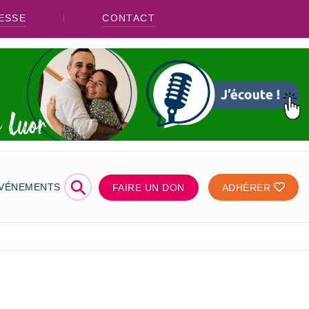
ESSE
CONTACT
⚲
ÉVÉNEMENTS
FAIRE UN DON
ADHÉRER