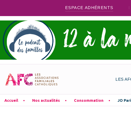
ESPACE ADHÉRENTS
LES AF
Accueil
Nos actualités
Consommation
JO Pari