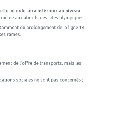
ette période s
era inférieur au niveau
de même aux abords des sites olympiques.
 notamment du prolongement de la ligne 14
ses rames.
ement de l’offre de transports, mais les
cations sociales ne sont pas concernés ;