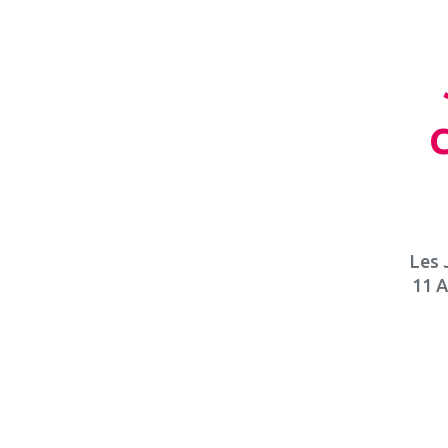
Les 
11 A