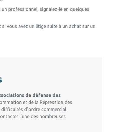
un professionnel, signalez-le en quelques
i vous avez un litige suite à un achat sur un
s
associations de défense des
nsommation et de la Répression des
s difficultés d’ordre commercial
 contacter l’une des nombreuses