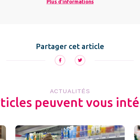
Plus d’informations
Partager cet article
ACTUALITÉS
rticles peuvent vous inté