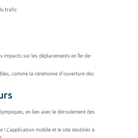
u trafic.
s impacts sur les déplacements en Île-de-
ibles, comme la cérémonie d’ouverture des
urs
lympiques, en lien avec le déroulement des
e ! L’application mobile et le site destinés à
s.