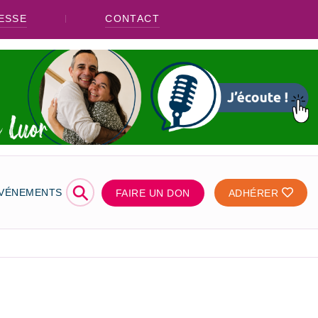
ESSE
CONTACT
⚲
ÉVÉNEMENTS
FAIRE UN DON
ADHÉRER