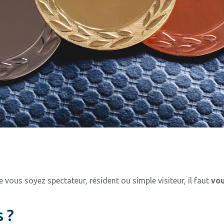
 vous soyez spectateur, résident ou simple visiteur, il faut
vou
 ?