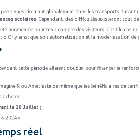
 personnes circulant globalement dans les transports durant c
ances scolaires
. Cependant, des difficultés existeront tout 
 a été augmentée pour tenir compte des visiteurs. C’est le cas
t d’Orly ainsi que son automatisation et la modernisation de 
?
 pendant cette période allaient doubler pour financer le renforc
magine R ou Améthiste de même que les bénéficiaires de tarifi
’acheter :
ant le 20 Juillet ;
ris 2024 ».
emps réel