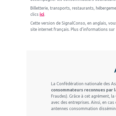
Billetterie, transports, restaurants, héberg
clics
ici
.
Cette version de SignalConso, en anglais, vou
site internet français. Plus d’informations sur
La Confédération nationale des As
consommateurs reconnues par 
Fraudes). Grâce à cet agrément, la 
avec des entreprises. Ainsi, en ca
antennes consommation disséminée