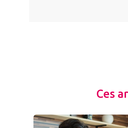
Ces a