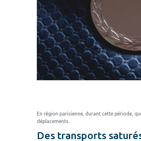
En région parisienne, durant cette période, que
déplacements.
Des transports saturés