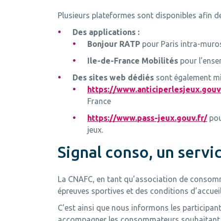
Plusieurs plateformes sont disponibles afin de
Des applications :
Bonjour RATP
pour Paris intra-muro
Ile-de-France Mobilités
pour l’ense
Des sites web dédiés
sont également mi
https://www.anticiperlesjeux.gouv.
France
https://www.pass-jeux.gouv.fr/
pou
jeux.
Signal conso, un serv
La CNAFC, en tant qu’association de consomma
épreuves sportives et des conditions d’accueil
C’est ainsi que nous informons les participan
accompagner les consommateurs souhaitant si