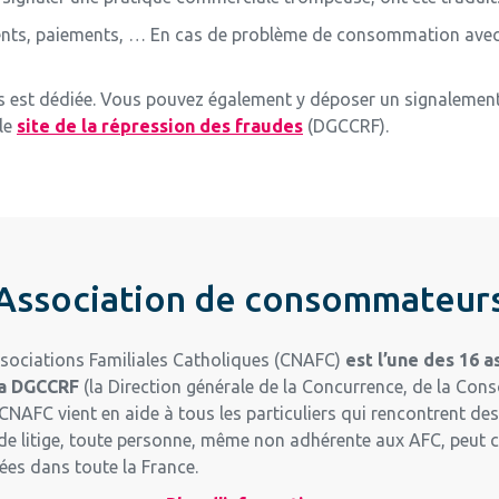
ements, paiements, … En cas de problème de consommation avec 
s est dédiée. Vous pouvez également y déposer un signalement s
 le
site de la répression des fraudes
(DGCCRF).
Association de consommateur
sociations Familiales Catholiques (CNAFC)
est l’une des 16 
la DGCCRF
(la Direction générale de la Concurrence, de la Co
CNAFC vient en aide à tous les particuliers qui rencontrent de
s de litige, toute personne, même non adhérente aux AFC, peut
s dans toute la France.