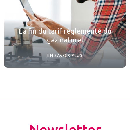
La fin du tarif réglementé du
gaz naturel
EN SAVOIR PLUS
Newsletter