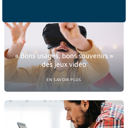
« Bons usages, bons souvenirs »
des jeux vidéo
EN SAVOIR PLUS